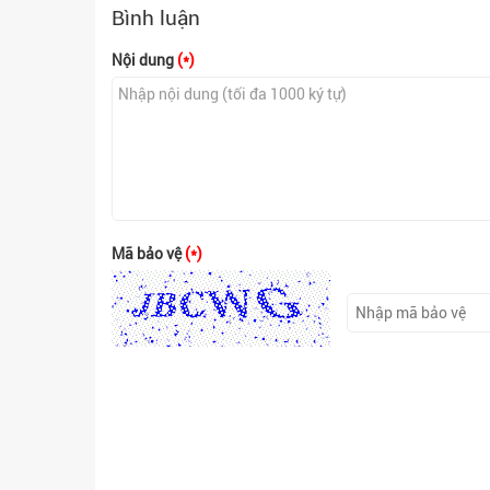
Bình luận
Nội dung
(*)
Mã bảo vệ
(*)