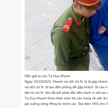
Dẫn giải bị cáo Tạ Duy Khanh.
Ngày 10/10/2023, Khanh nói dối chị N. là đi gặp khách.
nói dối chị N. đi taxi đến phòng để gặp khách. Bị cáo
tiền từ chị N. nên đã bột phát dẫn đến hành vi sát hại c
Tạ Duy Khanh thừa nhận toàn bộ cáo trạng về việc bị cá
gái xuống sông Hồng là chính xác. Đại diện VKS cho rằ