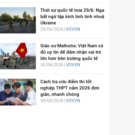
Thời sự quốc tế trưa 29/6: Nga
bất ngờ tập kích lính tinh nhuệ
Ukraine
29/06/2026 |
VOVVN
Giáo sư Malhotra: Việt Nam có
đủ uy tín để đảm nhận vai trò
lớn hơn trên trường quốc tế
30/06/2026 |
VOVVN
Cách tra cứu điểm thi tốt
nghiệp THPT năm 2026 đơn
giản, nhanh chóng
30/06/2026 |
VOVVN