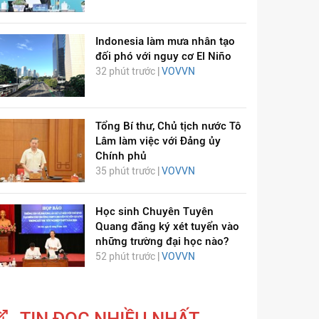
Indonesia làm mưa nhân tạo
đối phó với nguy cơ El Niño
32 phút trước |
VOVVN
Tổng Bí thư, Chủ tịch nước Tô
Lâm làm việc với Đảng ủy
Chính phủ
35 phút trước |
VOVVN
Học sinh Chuyên Tuyên
Quang đăng ký xét tuyển vào
những trường đại học nào?
52 phút trước |
VOVVN