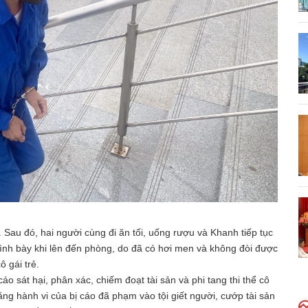
 Sau đó, hai người cùng đi ăn tối, uống rượu và Khanh tiếp tục
 trình bày khi lên đến phòng, do đã có hơi men và không đòi được
ô gái trẻ.
o sát hại, phân xác, chiếm đoạt tài sản và phi tang thi thể cô
ng hành vi của bị cáo đã phạm vào tội giết người, cướp tài sản