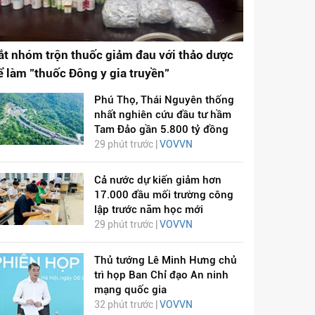
ắt nhóm trộn thuốc giảm đau với thảo dược
ể làm "thuốc Đông y gia truyền"
Phú Thọ, Thái Nguyên thống
nhất nghiên cứu đầu tư hầm
Tam Đảo gần 5.800 tỷ đồng
29 phút trước |
VOVVN
Cả nước dự kiến giảm hơn
17.000 đầu mối trường công
lập trước năm học mới
29 phút trước |
VOVVN
Thủ tướng Lê Minh Hưng chủ
trì họp Ban Chỉ đạo An ninh
mạng quốc gia
32 phút trước |
VOVVN