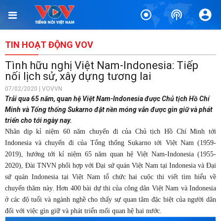
TIN HOẠT ĐỘNG VOV
Tình hữu nghị Việt Nam-Indonesia: Tiếp
nối lịch sử, xây dựng tương lai
07/02/2020 | VOVVN
Trải qua 65 năm, quan hệ Việt Nam-Indonesia được Chủ tịch Hồ Chí
Minh và Tổng thống Sukarno đặt nền móng vẫn được gìn giữ và phát
triển cho tới ngày nay.
Nhân dịp kỉ niệm 60 năm chuyến đi của Chủ tịch Hồ Chí Minh tới
Indonesia và chuyến đi của Tổng thống Sukarno tới Việt Nam (1959-
2019), hướng tới kỉ niệm 65 năm quan hệ Việt Nam-Indonesia (1955-
2020), Đài TNVN phối hợp với Đại sứ quán Việt Nam tại Indonesia và Đại
sứ quán Indonesia tại Việt Nam tổ chức hai cuộc thi viết tìm hiểu về
chuyến thăm này. Hơn 400 bài dự thi của công dân Việt Nam và Indonesia
ở các độ tuổi và ngành nghề cho thấy sự quan tâm đặc biệt của người dân
đối với việc gìn giữ và phát triển mối quan hệ hai nước.