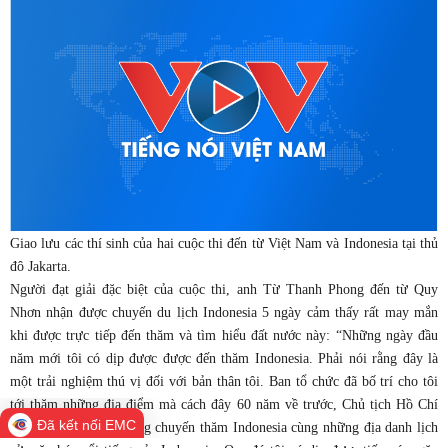
Giao lưu các thí sinh của hai cuộc thi đến từ Việt Nam và Indonesia tại thủ
đô Jakarta.
Người đạt giải đặc biệt của cuộc thi, anh Từ Thanh Phong đến từ Quy
Nhơn nhận được chuyến du lịch Indonesia 5 ngày cảm thấy rất may mắn
khi được trực tiếp đến thăm và tìm hiểu đất nước này: “Những ngày đầu
năm mới tôi có dịp được được đến thăm Indonesia. Phải nói rằng đây là
một trải nghiệm thú vị đối với bản thân tôi. Ban tổ chức đã bố trí cho tôi
tới thăm những địa điểm mà cách đây 60 năm về trước, Chủ tịch Hồ Chí
Đã kết nối EMC
Minh đã dừng dân trong chuyến thăm Indonesia cùng những địa danh lịch