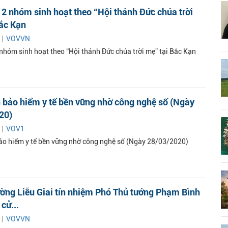
 2 nhóm sinh hoạt theo “Hội thánh Đức chúa trời
Bắc Kạn
 |
VOVVN
 nhóm sinh hoạt theo “Hội thánh Đức chúa trời mẹ” tại Bắc Kạn
n bảo hiểm y tế bền vững nhờ công nghệ số (Ngày
20)
 |
VOV1
bảo hiểm y tế bền vững nhờ công nghệ số (Ngày 28/03/2020)
ường Liễu Giai tín nhiệm Phó Thủ tướng Phạm Bình
cử...
 |
VOVVN