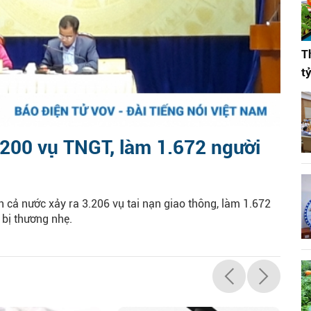
T
t
3.200 vụ TNGT, làm 1.672 người
n cả nước xảy ra 3.206 vụ tai nạn giao thông, làm 1.672
 bị thương nhẹ.