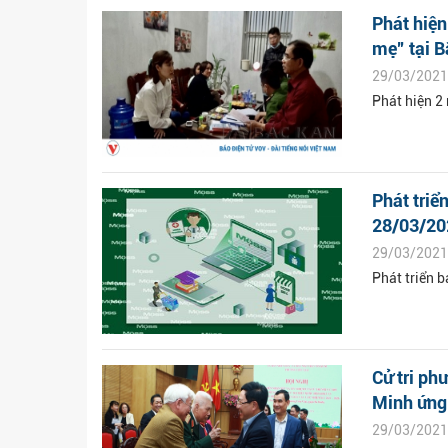
Phát hiện
mẹ” tại 
29/03/2021
Phát hiện 2
Phát triể
28/03/20
29/03/2021
Phát triển 
Cử tri ph
Minh ứng 
29/03/2021