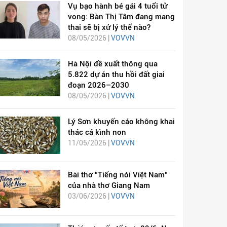
Vụ bạo hành bé gái 4 tuổi tử
vong: Bàn Thị Tâm đang mang
thai sẽ bị xử lý thế nào?
08/05/2026 |
VOVVN
Hà Nội đề xuất thông qua
5.822 dự án thu hồi đất giai
đoạn 2026–2030
08/05/2026 |
VOVVN
Lý Sơn khuyến cáo không khai
thác cá kình non
11/05/2026 |
VOVVN
Bài thơ "Tiếng nói Việt Nam"
của nhà thơ Giang Nam
03/06/2026 |
VOVVN