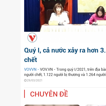
Quý I, cả nước xảy ra hơn 
chết
VOVVN -
VOV.VN - Trong quý I/2021, trên địa bà
người chết, 1.122 người bị thương và 1.264 người
29/03/2021
CHUYÊN ĐỀ