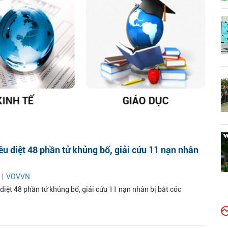
KINH TẾ
GIÁO DỤC
D
iêu diệt 48 phần tử khủng bố, giải cứu 11 nạn nhân
 |
VOVVN
 diệt 48 phần tử khủng bố, giải cứu 11 nạn nhân bị bắt cóc