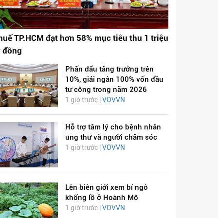
huế TP.HCM đạt hơn 58% mục tiêu thu 1 triệu
ỷ đồng
Phấn đấu tăng trưởng trên
10%, giải ngân 100% vốn đầu
tư công trong năm 2026
1 giờ trước |
VOVVN
Hỗ trợ tâm lý cho bệnh nhân
ung thư và người chăm sóc
1 giờ trước |
VOVVN
Lên biên giới xem bí ngô
khổng lồ ở Hoành Mô
1 giờ trước |
VOVVN