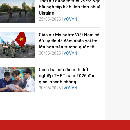
Thời sự quốc tế trưa 29/6: Nga
bất ngờ tập kích lính tinh nhuệ
Ukraine
29/06/2026 |
VOVVN
Giáo sư Malhotra: Việt Nam có
đủ uy tín để đảm nhận vai trò
lớn hơn trên trường quốc tế
30/06/2026 |
VOVVN
Cách tra cứu điểm thi tốt
nghiệp THPT năm 2026 đơn
giản, nhanh chóng
30/06/2026 |
VOVVN