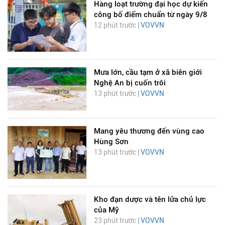
Hàng loạt trường đại học dự kiến
công bố điểm chuẩn từ ngày 9/8
12 phút trước |
VOVVN
Mưa lớn, cầu tạm ở xã biên giới
Nghệ An bị cuốn trôi
13 phút trước |
VOVVN
Mang yêu thương đến vùng cao
Hùng Sơn
13 phút trước |
VOVVN
Kho đạn dược và tên lửa chủ lực
của Mỹ
23 phút trước |
VOVVN