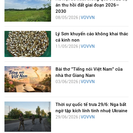
án thu hồi đất giai đoạn 2026–
2030
08/05/2026 |
VOVVN
Lý Sơn khuyến cáo không khai thác
cá kình non
11/05/2026 |
VOVVN
Bài thơ "Tiếng nói Việt Nam" của
nhà thơ Giang Nam
03/06/2026 |
VOVVN
Thời sự quốc tế trưa 29/6: Nga bất
ngờ tập kích lính tinh nhuệ Ukraine
29/06/2026 |
VOVVN