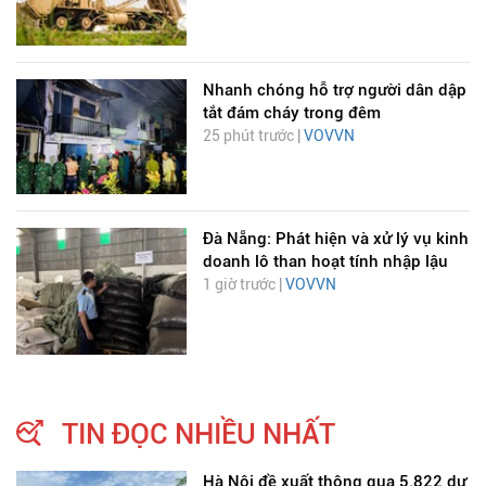
Nhanh chóng hỗ trợ người dân dập
tắt đám cháy trong đêm
25 phút trước |
VOVVN
Đà Nẵng: Phát hiện và xử lý vụ kinh
doanh lô than hoạt tính nhập lậu
1 giờ trước |
VOVVN
TIN ĐỌC NHIỀU NHẤT
Hà Nội đề xuất thông qua 5.822 dự