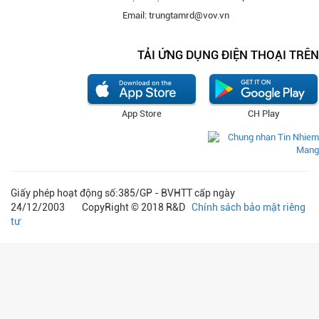
Email: trungtamrd@vov.vn
TẢI ỨNG DỤNG ĐIỆN THOẠI TRÊN
App Store
CH Play
Giấy phép hoạt động số:385/GP - BVHTT cấp ngày
24/12/2003 CopyRight © 2018 R&D
Chính sách bảo mật riêng
tư