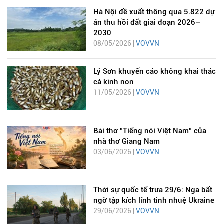
Hà Nội đề xuất thông qua 5.822 dự
án thu hồi đất giai đoạn 2026–
2030
08/05/2026 |
VOVVN
Lý Sơn khuyến cáo không khai thác
cá kình non
11/05/2026 |
VOVVN
Bài thơ "Tiếng nói Việt Nam" của
nhà thơ Giang Nam
03/06/2026 |
VOVVN
Thời sự quốc tế trưa 29/6: Nga bất
ngờ tập kích lính tinh nhuệ Ukraine
29/06/2026 |
VOVVN