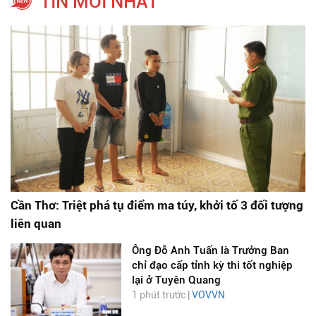
TIN MỚI NHẤT
Cần Thơ: Triệt phá tụ điểm ma túy, khởi tố 3 đối tượng
liên quan
Ông Đỗ Anh Tuấn là Trưởng Ban
chỉ đạo cấp tỉnh kỳ thi tốt nghiệp
lại ở Tuyên Quang
1 phút trước |
VOVVN