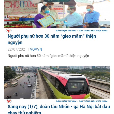
Người phụ nữ hơn 30 năm “gieo mầm” thiện
nguyện
22/07/2021 |
VOVVN
Người phụ nữ hơn 30 năm “gieo mầm” thiện nguyện
Sáng nay (1/7), đoàn tàu Nhổn - ga Hà Nội bắt đầu
chạy thử nghiệm...