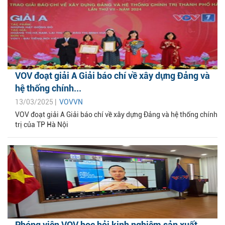
VOV đoạt giải A Giải báo chí về xây dựng Đảng và
hệ thống chính...
13/03/2025 |
VOVVN
VOV đoạt giải A Giải báo chí về xây dựng Đảng và hệ thống chính
trị của TP Hà Nội
Phóng viên VOV học hỏi kinh nghiệm sản xuất