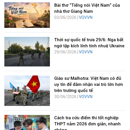
Bài thơ "Tiếng nói Việt Nam" của
nhà thơ Giang Nam
03/06/2026 |
VOVVN
Thời sự quốc tế trưa 29/6: Nga bất
ngờ tập kích lính tinh nhuệ Ukraine
29/06/2026 |
VOVVN
Giáo sư Malhotra: Việt Nam có đủ
uy tín để đảm nhận vai trò lớn hơn
trên trường quốc tế
30/06/2026 |
VOVVN
Cách tra cứu điểm thi tốt nghiệp
THPT năm 2026 đơn giản, nhanh
chóng