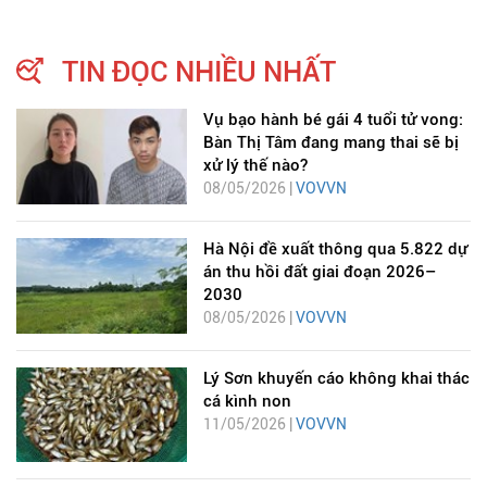
TIN ĐỌC NHIỀU NHẤT
Vụ bạo hành bé gái 4 tuổi tử vong:
Bàn Thị Tâm đang mang thai sẽ bị
xử lý thế nào?
08/05/2026 |
VOVVN
Hà Nội đề xuất thông qua 5.822 dự
án thu hồi đất giai đoạn 2026–
2030
08/05/2026 |
VOVVN
Lý Sơn khuyến cáo không khai thác
cá kình non
11/05/2026 |
VOVVN