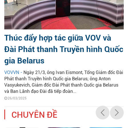
Thúc đẩy hợp tác giữa VOV và
Đài Phát thanh Truyền hình Quốc
gia Belarus
VOVVN -
Ngày 21/3, ông Ivan Eismont, Tổng Giám đốc Đài
Phát thanh Truyền hình Quốc gia Belarus; ông Anton
Vasyukevich, Giám đốc Đài Phát thanh Quốc gia Belarus
và Ban Lãnh đạo Đài đã tiếp đoàn...
26/03/2025
CHUYÊN ĐỀ