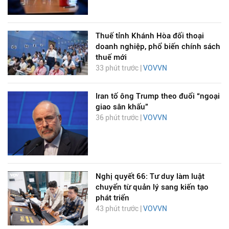
Thuế tỉnh Khánh Hòa đối thoại
doanh nghiệp, phổ biến chính sách
thuế mới
33 phút trước |
VOVVN
Iran tố ông Trump theo đuổi “ngoại
giao sân khấu”
36 phút trước |
VOVVN
Nghị quyết 66: Tư duy làm luật
chuyển từ quản lý sang kiến tạo
phát triển
43 phút trước |
VOVVN