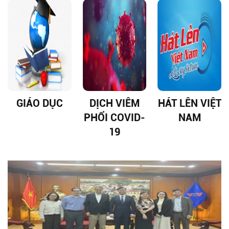
GIÁO DỤC
DỊCH VIÊM
HÁT LÊN VIỆT
PHỔI COVID-
NAM
19