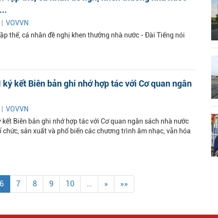
..
 |
VOVVN
ập thể, cá nhân đề nghị khen thưởng nhà nước - Đài Tiếng nói
ký kết Biên bản ghi nhớ hợp tác với Cơ quan ngân
 |
VOVVN
 kết Biên bản ghi nhớ hợp tác với Cơ quan ngân sách nhà nước
ổ chức, sản xuất và phổ biến các chương trình âm nhạc, văn hóa
6
7
8
9
10
…
»
»»