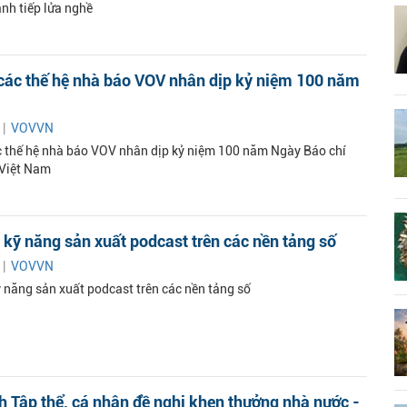
ành tiếp lửa nghề
các thế hệ nhà báo VOV nhân dịp kỷ niệm 100 năm
 |
VOVVN
 thế hệ nhà báo VOV nhân dịp kỷ niệm 100 năm Ngày Báo chí
Việt Nam
kỹ năng sản xuất podcast trên các nền tảng số
 |
VOVVN
 năng sản xuất podcast trên các nền tảng số
 Tập thể, cá nhân đề nghị khen thưởng nhà nước -