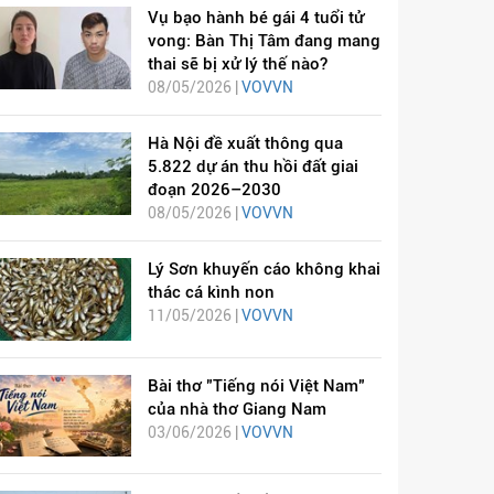
Vụ bạo hành bé gái 4 tuổi tử
vong: Bàn Thị Tâm đang mang
thai sẽ bị xử lý thế nào?
08/05/2026 |
VOVVN
Hà Nội đề xuất thông qua
5.822 dự án thu hồi đất giai
đoạn 2026–2030
08/05/2026 |
VOVVN
Lý Sơn khuyến cáo không khai
thác cá kình non
11/05/2026 |
VOVVN
Bài thơ "Tiếng nói Việt Nam"
của nhà thơ Giang Nam
03/06/2026 |
VOVVN