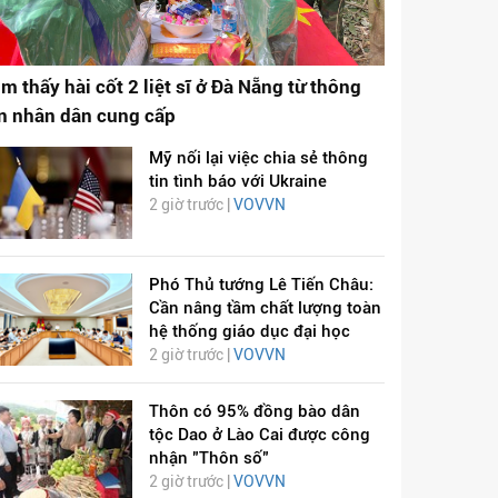
ìm thấy hài cốt 2 liệt sĩ ở Đà Nẵng từ thông
in nhân dân cung cấp
Mỹ nối lại việc chia sẻ thông
tin tình báo với Ukraine
2 giờ trước |
VOVVN
Phó Thủ tướng Lê Tiến Châu:
Cần nâng tầm chất lượng toàn
hệ thống giáo dục đại học
2 giờ trước |
VOVVN
Thôn có 95% đồng bào dân
tộc Dao ở Lào Cai được công
nhận "Thôn số"
2 giờ trước |
VOVVN