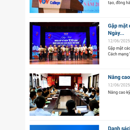
tạo, đồng h
Gặp mặt 
Ngày...
12/06/2025
Gặp mặt các
Cách mạng 
Nâng cao 
12/06/2025
Nâng cao kỹ
Danh sách