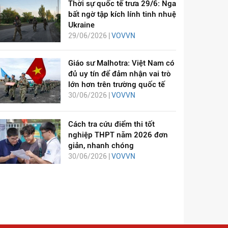
Thời sự quốc tế trưa 29/6: Nga
bất ngờ tập kích lính tinh nhuệ
Ukraine
29/06/2026 |
VOVVN
Giáo sư Malhotra: Việt Nam có
đủ uy tín để đảm nhận vai trò
lớn hơn trên trường quốc tế
30/06/2026 |
VOVVN
Cách tra cứu điểm thi tốt
nghiệp THPT năm 2026 đơn
giản, nhanh chóng
30/06/2026 |
VOVVN