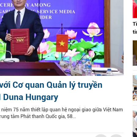
T
t
với Cơ quan Quản lý truyền
H Duna Hungary
niệm 75 năm thiết lập quan hệ ngoại giao giữa Việt Nam
rung tâm Phát thanh Quốc gia, 58...