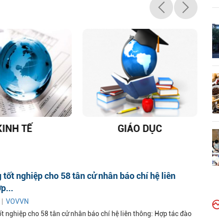
KINH TẾ
GIÁO DỤC
D
 tốt nghiệp cho 58 tân cử nhân báo chí hệ liên
p...
 |
VOVVN
t nghiệp cho 58 tân cử nhân báo chí hệ liên thông: Hợp tác đào