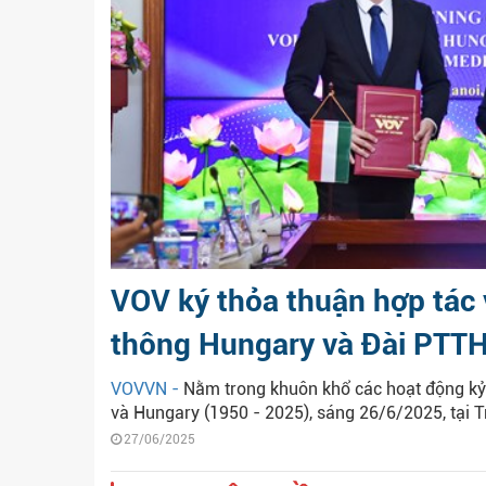
VOV ký thỏa thuận hợp tác 
thông Hungary và Đài PTT
VOVVN -
Nằm trong khuôn khổ các hoạt động kỷ 
và Hungary (1950 - 2025), sáng 26/6/2025, tại T
27/06/2025