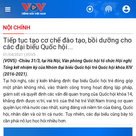
NỘI CHÍNH
Tiếp tục tạo cơ chế đào tạo, bồi dưỡng cho
các đại biểu Quốc hội...
01/04/2021 | VOV5
(VOV5) -Chiều 31/3, tại Hà Nội, Văn phòng Quốc hội tổ chức Hội nghị
Tổng kết nhiệm kỳ của Nhóm Đại biểu Quốc hội trẻ Quốc hội khóa XIV
(2016-2021).
Tại hội nghị, các ý kiến khẳng định: Đại biểu Quốc hội trẻ đóng góp
một phần không nhỏ, vào thành công trong hoạt động lập pháp,
giám sát và quyết định các vấn đề quan trọng của Quốc hội khóa 14,
khẳng định được vị trí, vai trò của thế hệ trẻ Việt Nam trong cơ quan
quyền lực nhà nước cao nhất, xứng đáng với niềm tin của Đảng, Quốc
hội, nhân dân và cử tri cả nước. Tuy nhiên, các đại biểu cũng bày tỏ
cần phải nỗ lực học hỏi nhiều hơn.