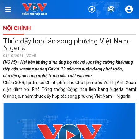
NỘI CHÍNH
Thúc đẩy hợp tác song phương Việt Nam –
Nigeria
01/10/2021 | VOV5
(VOV5) - Hai bên khẳng định ủng hộ các nỗ lực tăng cường khả năng
tiếp cận vaccine phòng Covid-19 của các nước đang phát triển,
chuyển giao công nghệ trong sản xuất vaccine.
Chiều 30/9, tại Trụ sở Chính phủ, Phó Chủ tịch nước Võ Thị Ánh Xuân
điện đàm với Phó Tổng thống Cộng hòa liên bang Nigeria Yemi
Osinbajo, nhằm thúc đẩy hợp tác song phương Việt Nam – Nigeria.