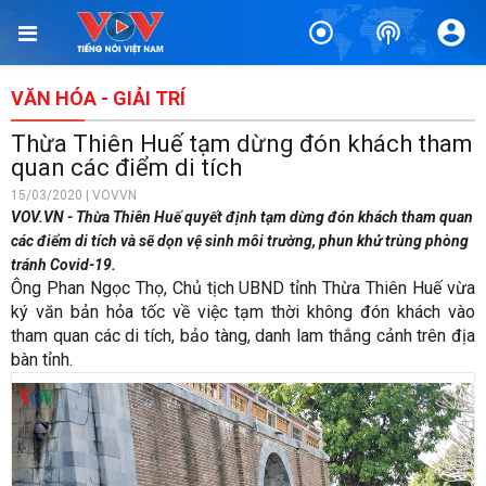
VĂN HÓA - GIẢI TRÍ
Thừa Thiên Huế tạm dừng đón khách tham
quan các điểm di tích
15/03/2020 | VOVVN
VOV.VN - Thừa Thiên Huế quyết định tạm dừng đón khách tham quan
các điểm di tích và sẽ dọn vệ sinh môi trường, phun khử trùng phòng
tránh Covid-19.
Ông Phan Ngọc Thọ, Chủ tịch UBND tỉnh Thừa Thiên Huế vừa
ký văn bản hỏa tốc về việc tạm thời không đón khách vào
tham quan các di tích, bảo tàng, danh lam thắng cảnh trên địa
bàn tỉnh.