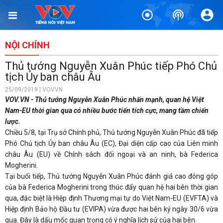
NỘI CHÍNH
Thủ tướng Nguyễn Xuân Phúc tiếp Phó Chủ
tịch Ủy ban châu Âu
25/09/2019 | VOVVN
VOV.VN - Thủ tướng Nguyễn Xuân Phúc nhấn mạnh, quan hệ Việt
Nam-EU thời gian qua có nhiều bước tiến tích cực, mang tầm chiến
lược.
Chiều 5/8, tại Trụ sở Chính phủ, Thủ tướng Nguyễn Xuân Phúc đã tiếp
Phó Chủ tịch Ủy ban châu Âu (EC), Đại diện cấp cao của Liên minh
châu Âu (EU) về Chính sách đối ngoại và an ninh, bà Federica
Mogherini.
Tại buổi tiếp, Thủ tướng Nguyễn Xuân Phúc đánh giá cao đóng góp
của bà Federica Mogherini trong thúc đẩy quan hệ hai bên thời gian
qua, đặc biệt là Hiệp định Thương mại tự do Việt Nam-EU (EVFTA) và
Hiệp định Bảo hộ Đầu tư (EVIPA) vừa được hai bên ký ngày 30/6 vừa
qua. Đây là dấu mốc quan trọng có ý nghĩa lịch sử của hai bên.