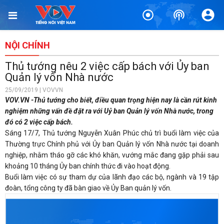
NỘI CHÍNH
Thủ tướng nêu 2 việc cấp bách với Ủy ban
Quản lý vốn Nhà nước
25/09/2019 | VOVVN
VOV.VN -Thủ tướng cho biết, điều quan trọng hiện nay là cần rút kinh
nghiệm những vấn đề đặt ra với Uỷ ban Quản lý vốn Nhà nước, trong
đó có 2 việc cấp bách.
Sáng 17/7, Thủ tướng Nguyễn Xuân Phúc chủ trì buổi làm việc của
Thường trực Chính phủ với Ủy ban Quản lý vốn Nhà nước tại doanh
nghiệp, nhằm tháo gỡ các khó khăn, vướng mắc đang gặp phải sau
khoảng 10 tháng Ủy ban chính thức đi vào hoạt động.
Buổi làm việc có sự tham dự của lãnh đạo các bộ, ngành và 19 tập
đoàn, tổng công ty đã bàn giao về Ủy Ban quản lý vốn.