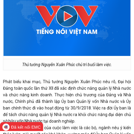
Thủ tướng Nguyễn Xuân Phúc chủ trì buổi làm việc.
Phát biểu khai mạc, Thủ tướng Nguyễn Xuân Phúc nêu rõ, Đại hội
Đảng toàn quốc lần thứ XII đã xác định chức năng quản lý Nhà nước
và chức năng kinh doanh. Thực hiện chủ trương của Đảng và Nhà
nước, Chính phủ đã thành lập Ủy ban Quản lý vốn Nhà nước và Ủy
ban chính thức đi vào hoạt động từ 30/9/2018. Việc ra đời Ủy ban là
để tách chức năng quản lý Nhà nước ra khỏi chức năng đại diện chủ
sở hữu vốn Nhà nước tại doanh nghiệp.
Đã kết nối EMC
Nhiệm vụ quan trọng của cuộc làm việc là các bộ, ngành nêu ý kiến