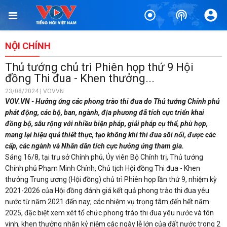
NỘI CHÍNH
Thủ tướng chủ trì Phiên họp thứ 9 Hội
đồng Thi đua - Khen thưởng...
23/08/2024 | VOVVN
VOV.VN - Hưởng ứng các phong trào thi đua do Thủ tướng Chính phủ
phát động, các bộ, ban, ngành, địa phương đã tích cực triển khai
đồng bộ, sâu rộng với nhiều biện pháp, giải pháp cụ thể, phù hợp,
mang lại hiệu quả thiết thực, tạo không khí thi đua sôi nổi, được các
cấp, các ngành và Nhân dân tích cực hưởng ứng tham gia.
Sáng 16/8, tại trụ sở Chính phủ, Ủy viên Bộ Chính trị, Thủ tướng
Chính phủ Phạm Minh Chính, Chủ tịch Hội đồng Thi đua - Khen
thưởng Trung ương (Hội đồng) chủ trì Phiên họp lần thứ 9, nhiệm kỳ
2021-2026 của Hội đồng đánh giá kết quả phong trào thi đua yêu
nước từ năm 2021 đến nay; các nhiệm vụ trọng tâm đến hết năm
2025, đặc biệt xem xét tổ chức phong trào thi đua yêu nước và tôn
vinh, khen thưởng nhân kỷ niệm các ngày lễ lớn của đất nước trong 2