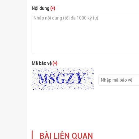
Nội dung
(*)
Mã bảo vệ
(*)
BÀI LIÊN QUAN