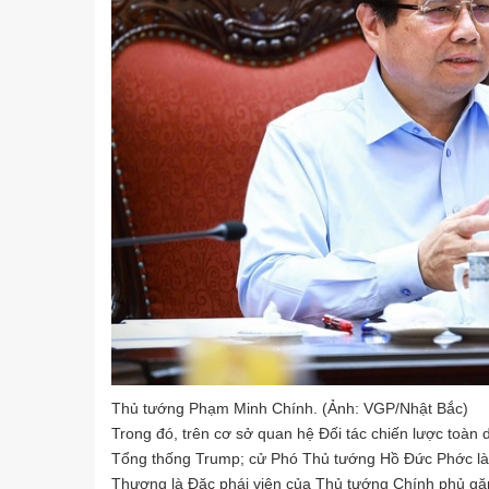
Thủ tướng Phạm Minh Chính. (Ảnh: VGP/Nhật Bắc)
Trong đó, trên cơ sở quan hệ Đối tác chiến lược toàn
Tổng thống Trump; cử Phó Thủ tướng Hồ Đức Phớc là
Thương là Đặc phái viên của Thủ tướng Chính phủ gặp