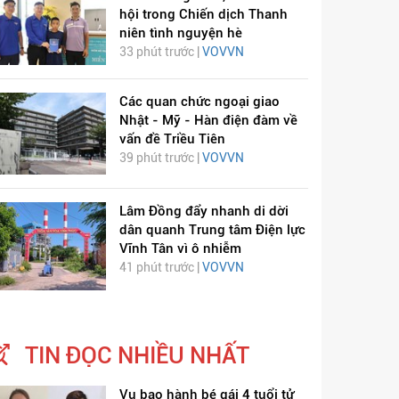
hội trong Chiến dịch Thanh
niên tình nguyện hè
33 phút trước |
VOVVN
Các quan chức ngoại giao
Nhật - Mỹ - Hàn điện đàm về
vấn đề Triều Tiên
39 phút trước |
VOVVN
Lâm Đồng đẩy nhanh di dời
dân quanh Trung tâm Điện lực
Vĩnh Tân vì ô nhiễm
41 phút trước |
VOVVN
TIN ĐỌC NHIỀU NHẤT
Vụ bạo hành bé gái 4 tuổi tử