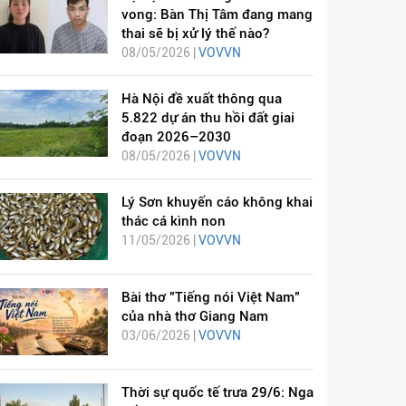
vong: Bàn Thị Tâm đang mang
thai sẽ bị xử lý thế nào?
08/05/2026 |
VOVVN
Hà Nội đề xuất thông qua
5.822 dự án thu hồi đất giai
đoạn 2026–2030
08/05/2026 |
VOVVN
Lý Sơn khuyến cáo không khai
thác cá kình non
11/05/2026 |
VOVVN
Bài thơ "Tiếng nói Việt Nam"
của nhà thơ Giang Nam
03/06/2026 |
VOVVN
Thời sự quốc tế trưa 29/6: Nga