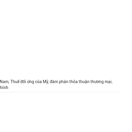
t Nam, Thuế đối ứng của Mỹ, đàm phán thỏa thuận thương mại,
Chính