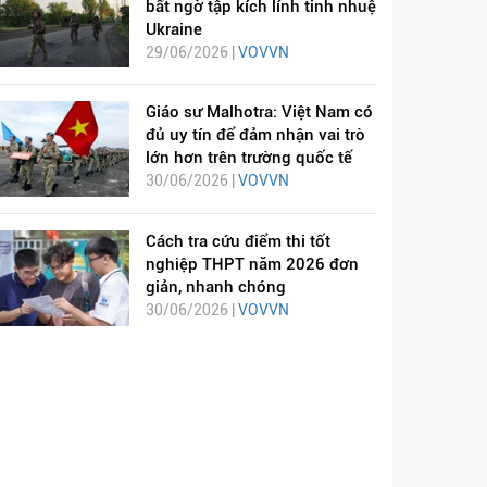
bất ngờ tập kích lính tinh nhuệ
Ukraine
29/06/2026 |
VOVVN
Giáo sư Malhotra: Việt Nam có
đủ uy tín để đảm nhận vai trò
lớn hơn trên trường quốc tế
30/06/2026 |
VOVVN
Cách tra cứu điểm thi tốt
nghiệp THPT năm 2026 đơn
giản, nhanh chóng
30/06/2026 |
VOVVN