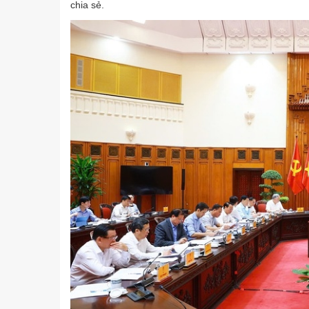
chia sẻ.