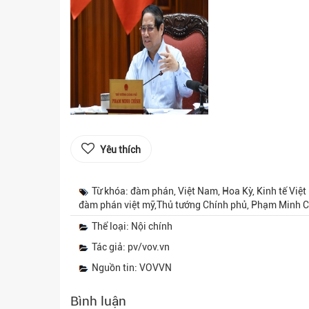
Yêu thích
Từ khóa: đàm phán, Việt Nam, Hoa Kỳ, Kinh tế Việ
đàm phán việt mỹ,Thủ tướng Chính phủ, Phạm Minh 
Thể loại: Nội chính
Tác giả: pv/vov.vn
Nguồn tin: VOVVN
Bình luận