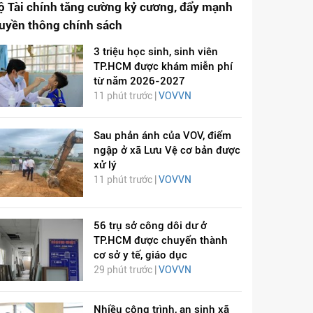
ộ Tài chính tăng cường kỷ cương, đẩy mạnh
ruyền thông chính sách
3 triệu học sinh, sinh viên
TP.HCM được khám miễn phí
từ năm 2026-2027
11 phút trước |
VOVVN
Sau phản ánh của VOV, điểm
ngập ở xã Lưu Vệ cơ bản được
xử lý
11 phút trước |
VOVVN
56 trụ sở công dôi dư ở
TP.HCM được chuyển thành
cơ sở y tế, giáo dục
29 phút trước |
VOVVN
Nhiều công trình, an sinh xã