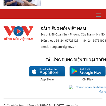
Togg
navi
ĐÀI TIẾNG NÓI VIỆT NAM
Địa chỉ: 58 Quán Sứ - Phường Cửa Nam - Hà Nội
Điện thoại: 84-24-62727127 -|- 84-24-39781923
Email: trungtamrd@vov.vn
TẢI ỨNG DỤNG ĐIỆN THOẠI TRÊN
App Store
CH Play
Giấy phép hoạt động số:385/GP - BVHTT cấp ngày