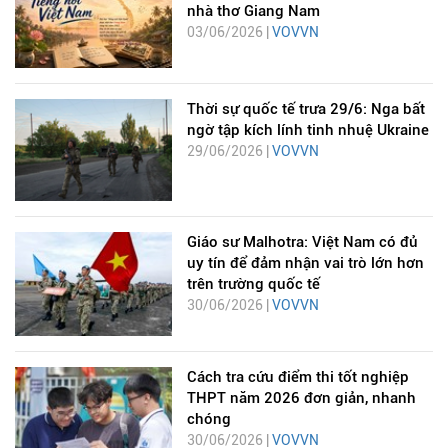
nhà thơ Giang Nam
03/06/2026 |
VOVVN
Thời sự quốc tế trưa 29/6: Nga bất
ngờ tập kích lính tinh nhuệ Ukraine
29/06/2026 |
VOVVN
Giáo sư Malhotra: Việt Nam có đủ
uy tín để đảm nhận vai trò lớn hơn
trên trường quốc tế
30/06/2026 |
VOVVN
Cách tra cứu điểm thi tốt nghiệp
THPT năm 2026 đơn giản, nhanh
chóng
30/06/2026 |
VOVVN