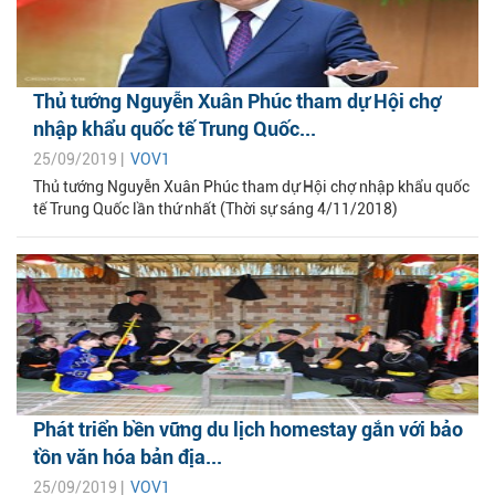
Thủ tướng Nguyễn Xuân Phúc tham dự Hội chợ
nhập khẩu quốc tế Trung Quốc...
25/09/2019 |
VOV1
Thủ tướng Nguyễn Xuân Phúc tham dự Hội chợ nhập khẩu quốc
tế Trung Quốc lần thứ nhất (Thời sự sáng 4/11/2018)
Phát triển bền vững du lịch homestay gắn với bảo
tồn văn hóa bản địa...
25/09/2019 |
VOV1