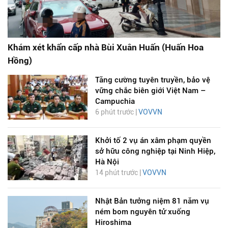
Khám xét khẩn cấp nhà Bùi Xuân Huấn (Huấn Hoa
Hồng)
Tăng cường tuyên truyền, bảo vệ
vững chắc biên giới Việt Nam –
Campuchia
6 phút trước |
VOVVN
Khởi tố 2 vụ án xâm phạm quyền
sở hữu công nghiệp tại Ninh Hiệp,
Hà Nội
14 phút trước |
VOVVN
Nhật Bản tưởng niệm 81 năm vụ
ném bom nguyên tử xuống
Hiroshima