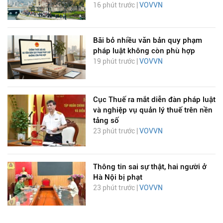
16 phút trước |
VOVVN
Bãi bỏ nhiều văn bản quy phạm
pháp luật không còn phù hợp
19 phút trước |
VOVVN
Cục Thuế ra mắt diễn đàn pháp luật
và nghiệp vụ quản lý thuế trên nền
tảng số
23 phút trước |
VOVVN
Thông tin sai sự thật, hai người ở
Hà Nội bị phạt
23 phút trước |
VOVVN