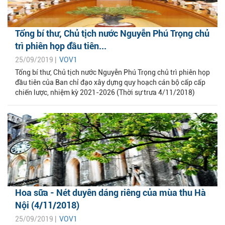
Tổng bí thư, Chủ tịch nước Nguyễn Phú Trọng chủ
trì phiên họp đầu tiên...
25/09/2019 |
VOV1
Tổng bí thư, Chủ tịch nước Nguyễn Phú Trọng chủ trì phiên họp
đầu tiên của Ban chỉ đạo xây dựng quy hoạch cán bộ cấp cấp
chiến lược, nhiệm kỳ 2021-2026 (Thời sự trưa 4/11/2018)
Hoa sữa - Nét duyên dáng riêng của mùa thu Hà
Nội (4/11/2018)
25/09/2019 |
VOV1