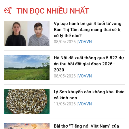
TIN ĐỌC NHIỀU NHẤT
Vụ bạo hành bé gái 4 tuổi tử vong:
Bàn Thị Tâm đang mang thai sẽ bị
xử lý thế nào?
08/05/2026 |
VOVVN
Hà Nội đề xuất thông qua 5.822 dự
án thu hồi đất giai đoạn 2026–
2030
08/05/2026 |
VOVVN
Lý Sơn khuyến cáo không khai thác
cá kình non
11/05/2026 |
VOVVN
Bài thơ "Tiếng nói Việt Nam" của