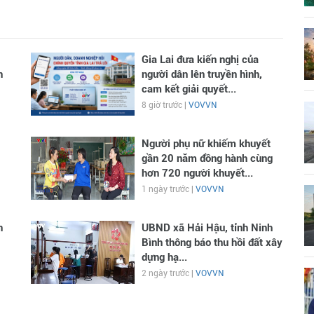
Gia Lai đưa kiến nghị của
n
người dân lên truyền hình,
cam kết giải quyết...
8 giờ trước |
VOVVN
Người phụ nữ khiếm khuyết
gần 20 năm đồng hành cùng
hơn 720 người khuyết...
1 ngày trước |
VOVVN
n
UBND xã Hải Hậu, tỉnh Ninh
Bình thông báo thu hồi đất xây
dựng hạ...
2 ngày trước |
VOVVN