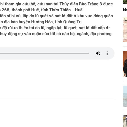
 khi tham gia cứu hộ, cứu nạn tại Thủy điện Rào Trăng 3 được
B
n 268, thành phố Huế, tỉnh Thừa Thiên - Huế.
n sĩ bị vùi lấp do lũ quét và sạt lở đất ở khu vực đóng quân
ên địa bàn huyện Hướng Hóa, tỉnh Quảng Trị.
ộ rủi ro thiên tai do lũ, ngập lụt, lũ quét, sạt lở đất cấp 4-
huy động sự vào cuộc của tất cả các bộ, ngành, địa phương