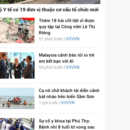
ộ Y tế có 19 đơn vị thuộc cơ cấu tổ chức mới
Thêm 18 hài cốt liệt sĩ được
quy tập tại Công viên Lê Thị
Riêng
51 phút trước |
VOVVN
Malaysia cảnh báo rủi ro trẻ
em kết bạn với AI
54 phút trước |
VOVVN
Ca nô chở khách tái diễn cảnh
bát nháo trên biển Sầm Sơn
1 giờ trước |
VOVVN
Sự cố y khoa tại Phú Thọ:
Bệnh nhi 8 tuổi tử vong sau