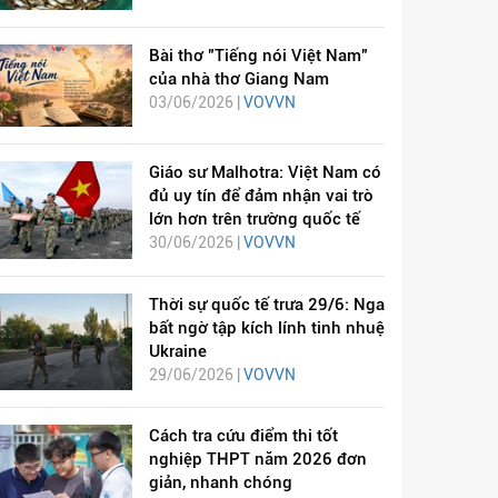
Bài thơ "Tiếng nói Việt Nam"
của nhà thơ Giang Nam
03/06/2026 |
VOVVN
Giáo sư Malhotra: Việt Nam có
đủ uy tín để đảm nhận vai trò
lớn hơn trên trường quốc tế
30/06/2026 |
VOVVN
Thời sự quốc tế trưa 29/6: Nga
bất ngờ tập kích lính tinh nhuệ
Ukraine
29/06/2026 |
VOVVN
Cách tra cứu điểm thi tốt
nghiệp THPT năm 2026 đơn
giản, nhanh chóng