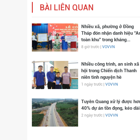
BÀI LIÊN QUAN
Nhiều xã, phường ở Đồng
Tháp đón nhận danh hiệu “A
toàn khu” trong kháng...
8 giờ trước |
VOVVN
Nhiều công trình, an sinh xã
hội trong Chiến dịch Thanh
niên tình nguyện hè
1 ngày trước |
VOVVN
Tuyên Quang xử lý được hơ
40% dự án tồn đọng, kéo dài
2 ngày trước |
VOVVN