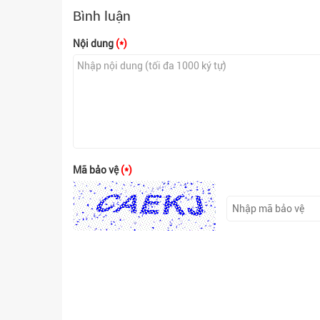
Bình luận
Nội dung
(*)
Mã bảo vệ
(*)