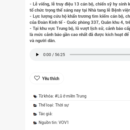
- Lễ viếng, lễ truy điệu 13 cán bộ, chiến sỹ hy sinh
tổ chức trọng thể sáng nay tại Nhà tang lễ Bệnh việ
- Lực lượng cứu hộ khẩn trương tìm kiếm cán bộ, chiế
của Đoàn Kinh tế - Quốc phòng 337, Quân khu 4, tr
- Tại khu vực Trung bộ, lũ vượt lịch sử, cảnh báo cấp đ
là mức cảnh báo gần cao nhất đã được kích hoạt để 
và người dân.
Yêu thích
Từ khóa: #Lũ ở miền Trung
Thể loại: Thời sự
Tác giả:
Nguồn tin: VOV1