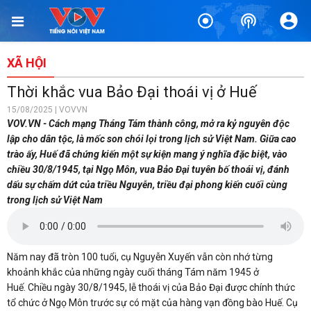
XÃ HỘI
Thời khắc vua Bảo Đại thoái vị ở Huế
15/08/2025 | VOVVN
VOV.VN - Cách mạng Tháng Tám thành công, mở ra kỷ nguyên độc
lập cho dân tộc, là mốc son chói lọi trong lịch sử Việt Nam. Giữa cao
trào ấy, Huế đã chứng kiến một sự kiện mang ý nghĩa đặc biệt, vào
chiều 30/8/1945, tại Ngọ Môn, vua Bảo Đại tuyên bố thoái vị, đánh
dấu sự chấm dứt của triều Nguyễn, triều đại phong kiến cuối cùng
trong lịch sử Việt Nam
Năm nay đã tròn 100 tuổi, cụ Nguyễn Xuyến vẫn còn nhớ từng
khoảnh khắc của những ngày cuối tháng Tám năm 1945 ở
Huế. Chiều ngày 30/8/1945, lễ thoái vị của Bảo Đại được chính thức
tổ chức ở Ngọ Môn trước sự có mặt của hàng vạn đồng bào Huế. Cụ