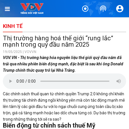
KINH TẾ
Thị trường hàng hoá thế giới “rung lắc”
mạnh trong quý đầu năm 2025
19/05/2025 | VOVVN
VOV.VN - Thị trường hàng hóa nguyên liệu thế giới quý đầu năm đã
trải qua nhiều phiên biến động mạnh, đặc biệt là sau khi ông Donald
Trump chính thức quay trở lại Nhà Trắng.
Các chính sách thuế quan từ chính quyền Trump 2.0 không chỉ khiến
thị trường tài chính đứng ngồi không yên mà còn tác động mạnh mẽ
lên tâm lý các giới đầu tư với lo ngại chuỗi cung ứng toàn cầu bị xáo
trộn, giá cả tăng mạnh hoặc lao dốc chưa từng có. Dự báo thị trường
trong những tháng tới sẽ ra sao?
Biến động từ chính sách thuế Mỹ