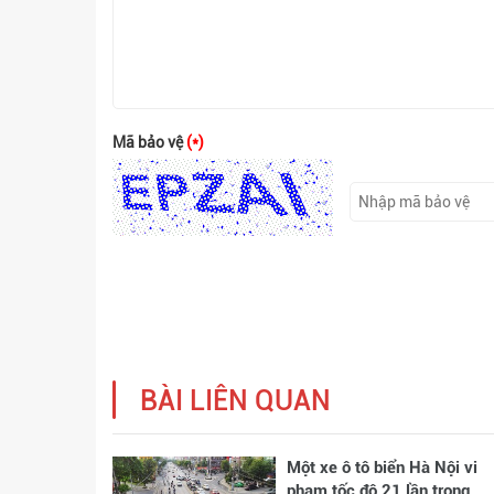
Mã bảo vệ
(*)
BÀI LIÊN QUAN
Một xe ô tô biển Hà Nội vi
phạm tốc độ 21 lần trong