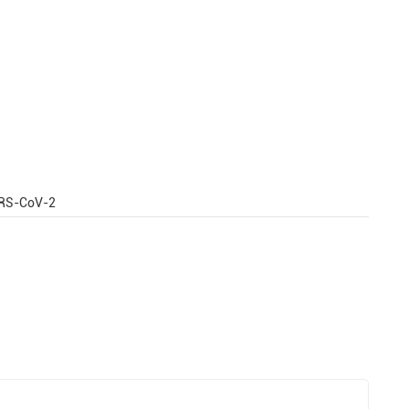
SARS-CoV-2