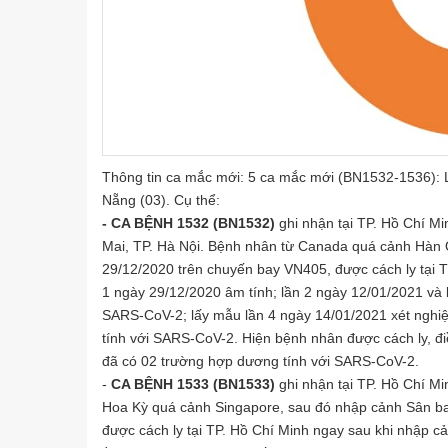
Thông tin ca mắc mới: 5 ca mắc mới (BN1532-1536): L
Nẵng (03). Cụ thể:
- CA BỆNH 1532 (BN1532)
ghi nhận tại TP. Hồ Chí Min
Mai, TP. Hà Nội. Bệnh nhân từ Canada quá cảnh Hàn 
29/12/2020 trên chuyến bay VN405, được cách ly tại T
1 ngày 29/12/2020 âm tính; lần 2 ngày 12/01/2021 và 
SARS-CoV-2; lấy mẫu lần 4 ngày 14/01/2021 xét nghiệ
tính với SARS-CoV-2. Hiện bệnh nhân được cách ly, điều t
đã có 02 trường hợp dương tính với SARS-CoV-2.
-
CA BỆNH 1533 (BN1533)
ghi nhận tại TP. Hồ Chí Mi
Hoa Kỳ quá cảnh Singapore, sau đó nhập cảnh Sân ba
được cách ly tại TP. Hồ Chí Minh ngay sau khi nhập c