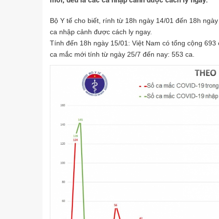
mới, đều là các ca nhập cảnh được cách ly ngay.
Bộ Y tế cho biết, rính từ 18h ngày 14/01 đến 18h ngà
ca nhập cảnh được cách ly ngay.
Tính đến 18h ngày 15/01: Việt Nam có tổng cộng 693 
ca mắc mới tính từ ngày 25/7 đến nay: 553 ca.