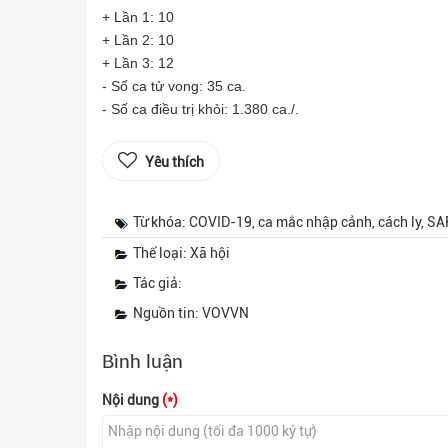
+ Lần 1: 10
+ Lần 2: 10
+ Lần 3: 12
- Số ca tử vong: 35 ca.
- Số ca điều trị khỏi: 1.380 ca./.
Yêu thích
Từ khóa: COVID-19, ca mắc nhập cảnh, cách ly, 
Thể loại: Xã hội
Tác giả:
Nguồn tin: VOVVN
Bình luận
Nội dung
(*)