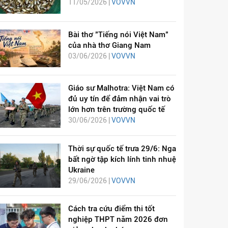
11/05/2026 |
VOVVN
Bài thơ "Tiếng nói Việt Nam"
của nhà thơ Giang Nam
03/06/2026 |
VOVVN
Giáo sư Malhotra: Việt Nam có
đủ uy tín để đảm nhận vai trò
lớn hơn trên trường quốc tế
30/06/2026 |
VOVVN
Thời sự quốc tế trưa 29/6: Nga
bất ngờ tập kích lính tinh nhuệ
Ukraine
29/06/2026 |
VOVVN
Cách tra cứu điểm thi tốt
nghiệp THPT năm 2026 đơn