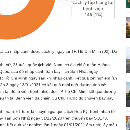
à ca nhập cảnh được cách ly ngay tại TP. Hồ Chí Minh (02), Đà
h: nữ, 23 tuổi, quốc tịch Việt Nam, có địa chỉ ở quận Hoàng
Quốc, sau đó nhập cảnh Sân bay Tân Sơn Nhất ngày
P. Hồ Chí Minh ngay sau khi nhập cảnh. Kết quả xét nghiệm lần
lần 3 ngày 13/01/2021 có kết quả nghi ngờ dương tính với
m tại Bệnh viện Bệnh nhiệt đới TP. Hồ Chí Minh kết quả dương
rị tại Bệnh viện dã chiến Củ Chi. Trước đó chuyến bay này
nh: nam, 61 tuổi, là chuyên gia quốc tịch Hoa Kỳ. Bệnh nhân từ
y Tân Sơn Nhất ngày 31/12/2020 trên chuyến bay SQ178,
ảnh. Kết quả xét nghiệm lần 1 ngày 01/01/2021 âm tính; lấy mẫu