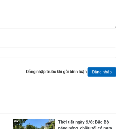
Đăng nhập trước khi gửi bình luận
Đăng nhập
Thời tiết ngày 9/8: Bắc Bộ
nắng nóng, chiều tối có mưa