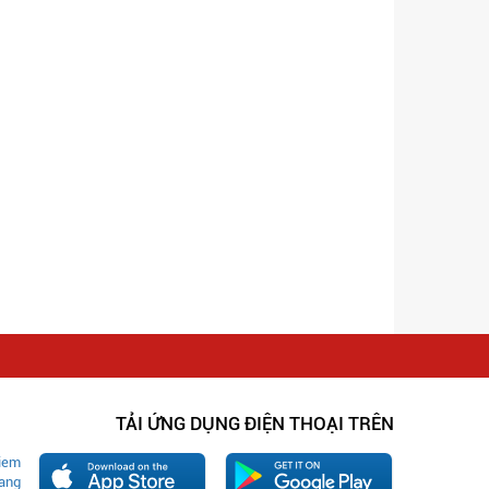
TẢI ỨNG DỤNG ĐIỆN THOẠI TRÊN