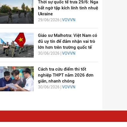
Thời sự quốc tế trưa 29/6: Nga
bất ngờ tập kích lính tinh nhuệ
Ukraine
29/06/2026 |
VOVVN
Giáo sư Malhotra: Việt Nam có
đủ uy tín để đảm nhận vai trò
lớn hơn trên trường quốc tế
30/06/2026 |
VOVVN
Cách tra cứu điểm thi tốt
nghiệp THPT năm 2026 đơn
giản, nhanh chóng
30/06/2026 |
VOVVN