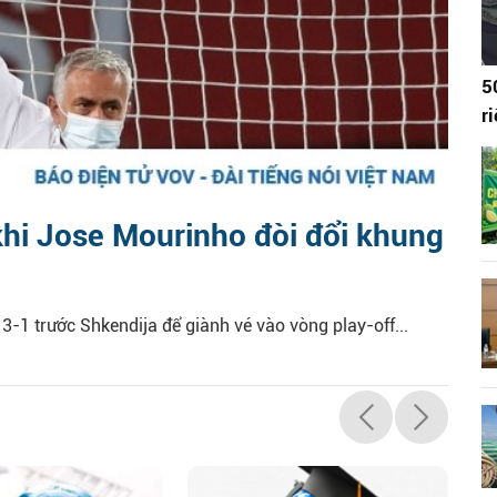
5
r
khi Jose Mourinho đòi đổi khung
-1 trước Shkendija để giành vé vào vòng play-off...