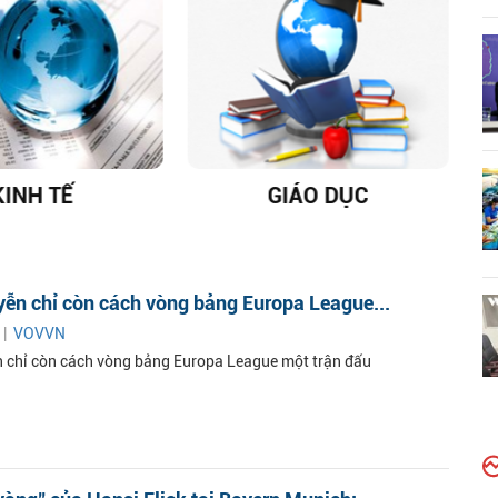
KINH TẾ
GIÁO DỤC
D
yễn chỉ còn cách vòng bảng Europa League...
 |
VOVVN
n chỉ còn cách vòng bảng Europa League một trận đấu