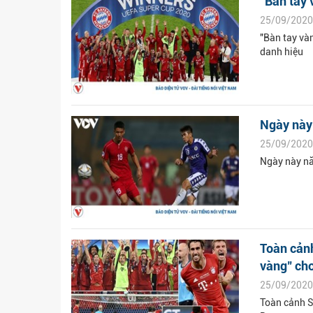
"Bàn tay 
25/09/2020
"Bàn tay vàn
danh hiệu
Ngày này 
25/09/2020
Ngày này nă
Toàn cảnh
vàng" cho
25/09/2020
Toàn cảnh S