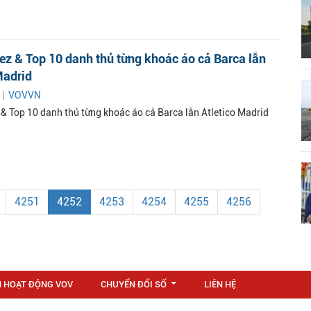
ez & Top 10 danh thủ từng khoác áo cả Barca lẫn
Madrid
 |
VOVVN
 & Top 10 danh thủ từng khoác áo cả Barca lẫn Atletico Madrid
4251
4252
4253
4254
4255
4256
N HOẠT ĐỘNG VOV
CHUYỂN ĐỔI SỐ
LIÊN HỆ
...