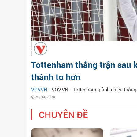
Tottenham thắng trận sau 
thành to hơn
VOVVN -
VOV.VN - Tottenham giành chiến thắng 3
25/09/2020
CHUYÊN ĐỀ