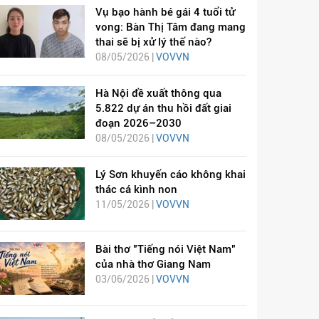
Vụ bạo hành bé gái 4 tuổi tử
vong: Bàn Thị Tâm đang mang
thai sẽ bị xử lý thế nào?
08/05/2026 |
VOVVN
Hà Nội đề xuất thông qua
5.822 dự án thu hồi đất giai
đoạn 2026–2030
08/05/2026 |
VOVVN
Lý Sơn khuyến cáo không khai
thác cá kình non
11/05/2026 |
VOVVN
Bài thơ "Tiếng nói Việt Nam"
của nhà thơ Giang Nam
03/06/2026 |
VOVVN