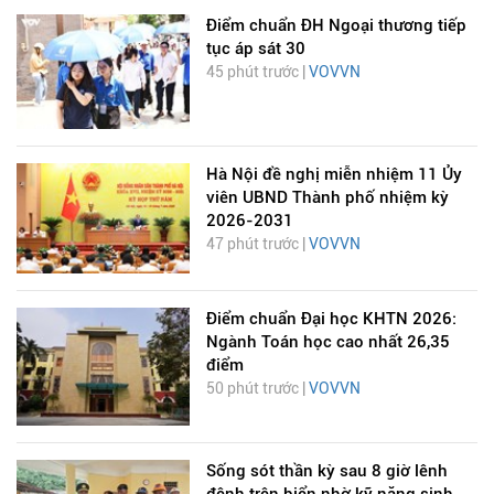
Điểm chuẩn ĐH Ngoại thương tiếp
tục áp sát 30
45 phút trước |
VOVVN
Hà Nội đề nghị miễn nhiệm 11 Ủy
viên UBND Thành phố nhiệm kỳ
2026-2031
47 phút trước |
VOVVN
Điểm chuẩn Đại học KHTN 2026:
Ngành Toán học cao nhất 26,35
điểm
50 phút trước |
VOVVN
Sống sót thần kỳ sau 8 giờ lênh