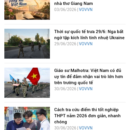
nhà thơ Giang Nam
03/06/2026 |
VOVVN
Thời sự quốc tế trưa 29/6: Nga bất
ngờ tập kích lính tinh nhuệ Ukraine
29/06/2026 |
VOVVN
Giáo sư Malhotra: Việt Nam có đủ
uy tín để đảm nhận vai trò lớn hơn
trên trường quốc tế
30/06/2026 |
VOVVN
Cách tra cứu điểm thi tốt nghiệp
THPT năm 2026 đơn giản, nhanh
chóng
30/06/2026 |
VOVVN