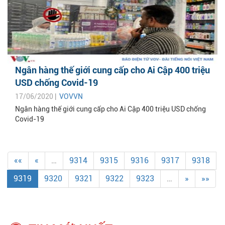
Ngân hàng thế giới cung cấp cho Ai Cập 400 triệu
USD chống Covid-19
17/06/2020 |
VOVVN
Ngân hàng thế giới cung cấp cho Ai Cập 400 triệu USD chống
Covid-19
««
«
…
9314
9315
9316
9317
9318
9319
9320
9321
9322
9323
…
»
»»