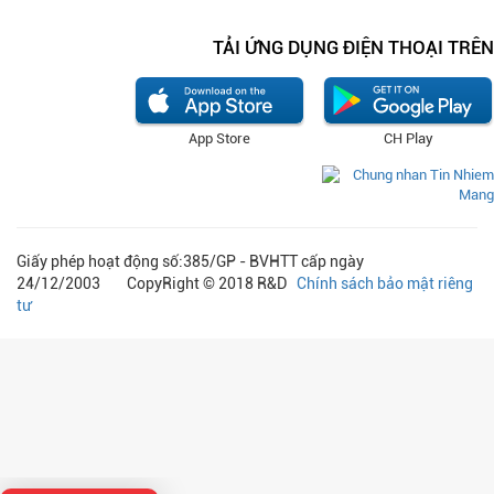
TẢI ỨNG DỤNG ĐIỆN THOẠI TRÊN
App Store
CH Play
Giấy phép hoạt động số:385/GP - BVHTT cấp ngày
24/12/2003 CopyRight © 2018 R&D
Chính sách bảo mật riêng
tư