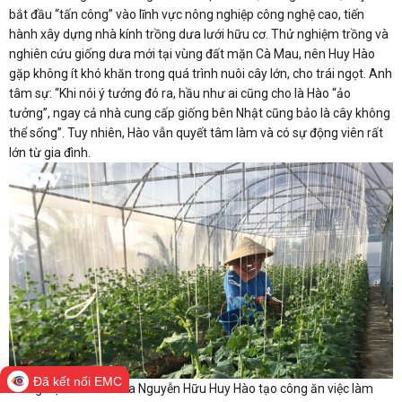
bắt đầu “tấn công” vào lĩnh vực nông nghiệp công nghệ cao, tiến
hành xây dựng nhà kính trồng dưa lưới hữu cơ. Thử nghiệm trồng và
nghiên cứu giống dưa mới tại vùng đất mặn Cà Mau, nên Huy Hào
gặp không ít khó khăn trong quá trình nuôi cây lớn, cho trái ngọt. Anh
tâm sự: “Khi nói ý tưởng đó ra, hầu như ai cũng cho là Hào “ảo
tưởng”, ngay cả nhà cung cấp giống bên Nhật cũng bảo là cây không
thể sống”. Tuy nhiên, Hào vẫn quyết tâm làm và có sự động viên rất
lớn từ gia đình.
Đã kết nối EMC
Trang trại dưa lưới của Nguyễn Hữu Huy Hào tạo công ăn việc làm