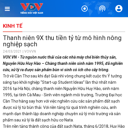
KINH TẾ
Thanh niên 9X thu tiền tỷ từ mô hình nông
nghiệp sạch
24/03/2021 | VOVVN
VOV.VN - Từ nguồn nước thải của các nhà máy chế biến thủy sản,
Nguyễn Hữu Huy Hào – Chàng thanh niên sinh năm 1995, đã nghiên
cứu, xử lý ra được sản phẩm bùn vi sinh có ích cho cây trồng.
Trở về Cần Thơ sau khi đạt Giải nhì vòng chung kết cuộc thi Ý tưởng
sáng tạo khởi nghiệp “Start-up Student Ideas” lần thứ nhất năm
2016 tại Hà Nội, chàng thanh niên Nguyễn Hữu Huy Hào, sinh năm
1995, tại tỉnh Cà Mau - Sinh viên ngành môi trường, Trường Đại học
Cần Thơ hăng say hơn với việc nghiên cứu các sản phẩm đất sạch
được xử lý từ bùn thải. Với nền tảng từ quá trình nghiên cứu, anh
mạnh dạn thành lập doanh nghiệp chuyên xử lý môi trường và sản
phẩm sau xử lý là đất sạch hữu cơ Nata.
Trên nền tảng thành công của đất sạch Nata, tháng 6/2018, Huy Hào