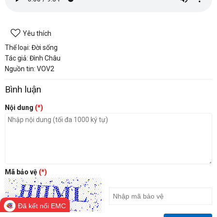
Yêu thích
Thể loại: Đời sống
Tác giả: Đình Châu
Nguồn tin: VOV2
Bình luận
Nội dung
(*)
Mã bảo vệ
(*)
Đã kết nối EMC