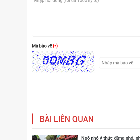
Mã bảo vệ
(*)
BÀI LIÊN QUAN
Ngõ nhỏ ý thức đừng nhỏ, n