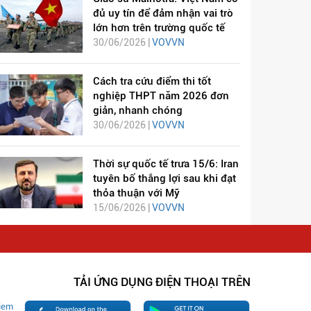
đủ uy tín để đảm nhận vai trò
lớn hơn trên trường quốc tế
30/06/2026 |
VOVVN
Cách tra cứu điểm thi tốt
nghiệp THPT năm 2026 đơn
giản, nhanh chóng
30/06/2026 |
VOVVN
Thời sự quốc tế trưa 15/6: Iran
tuyên bố thắng lợi sau khi đạt
thỏa thuận với Mỹ
15/06/2026 |
VOVVN
TẢI ỨNG DỤNG ĐIỆN THOẠI TRÊN