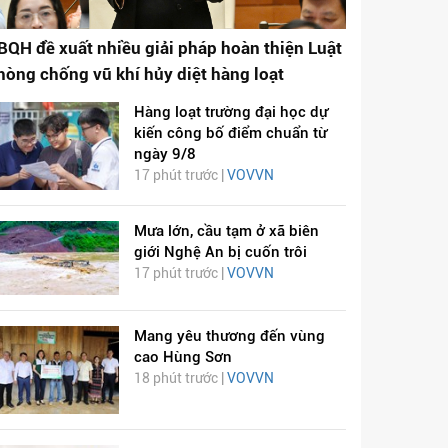
BQH đề xuất nhiều giải pháp hoàn thiện Luật
hòng chống vũ khí hủy diệt hàng loạt
Hàng loạt trường đại học dự
kiến công bố điểm chuẩn từ
ngày 9/8
17 phút trước |
VOVVN
Mưa lớn, cầu tạm ở xã biên
giới Nghệ An bị cuốn trôi
17 phút trước |
VOVVN
Mang yêu thương đến vùng
cao Hùng Sơn
18 phút trước |
VOVVN