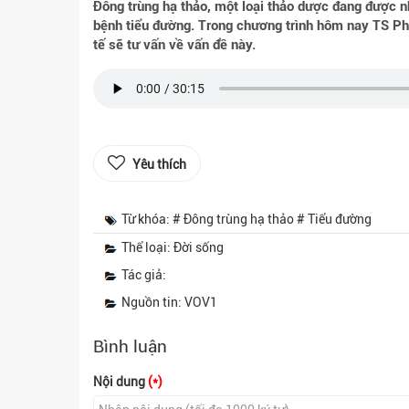
Đông trùng hạ thảo, một loại thảo dược đang được n
bệnh tiểu đường. Trong chương trình hôm nay TS P
tế sẽ tư vấn về vấn đề này.
Yêu thích
Từ khóa: # Đông trùng hạ thảo # Tiểu đường
Thể loại: Đời sống
Tác giả:
Nguồn tin: VOV1
Bình luận
Nội dung
(*)