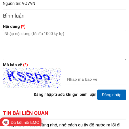
Nguồn tin: VOVVN
Bình luận
Nội dung
(*)
Mã bảo vệ
(*)
Đăng nhập trước khi gửi bình luận
Đăng nhập
TIN BÀI LIÊN QUAN
Đã kết nối EMC
Ngõ nhỏ ý thức đừng nhỏ, nhớ cách cụ ấy đổ nước ra lối đi