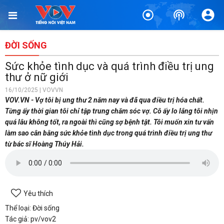
ĐỜI SỐNG
Sức khỏe tình dục và quá trình điều trị ung
thư ở nữ giới
16/10/2025 | VOVVN
VOV.VN - Vợ tôi bị ung thư 2 năm nay và đã qua điều trị hóa chất.
Từng ấy thời gian tôi chỉ tập trung chăm sóc vợ. Cô ấy lo lắng tôi nhịn
quá lâu không tốt, ra ngoài thì cũng sợ bệnh tật. Tôi muốn xin tư vấn
làm sao cân bằng sức khỏe tình dục trong quá trình điều trị ung thư
từ bác sĩ Hoàng Thúy Hải.
Yêu thích
Thể loại: Đời sống
Tác giả: pv/vov2