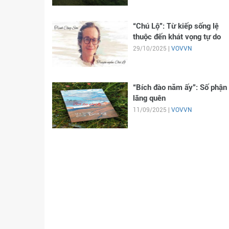
“Chú Lộ”: Từ kiếp sống lệ
thuộc đến khát vọng tự do
29/10/2025 |
VOVVN
“Bích đào năm ấy”: Số phận 
lãng quên
11/09/2025 |
VOVVN