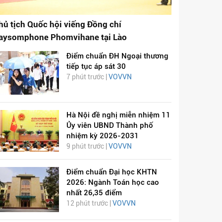
hủ tịch Quốc hội viếng Đồng chí
aysomphone Phomvihane tại Lào
Điểm chuẩn ĐH Ngoại thương
tiếp tục áp sát 30
7 phút trước |
VOVVN
Hà Nội đề nghị miễn nhiệm 11
Ủy viên UBND Thành phố
nhiệm kỳ 2026-2031
9 phút trước |
VOVVN
Điểm chuẩn Đại học KHTN
2026: Ngành Toán học cao
nhất 26,35 điểm
12 phút trước |
VOVVN