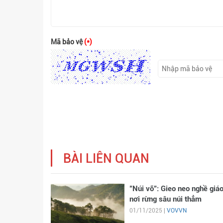
Mã bảo vệ
(*)
BÀI LIÊN QUAN
"Núi vỡ": Gieo neo nghề giá
nơi rừng sâu núi thẳm
01/11/2025 |
VOVVN