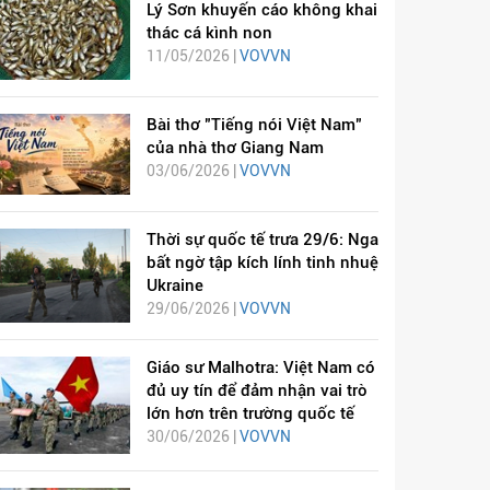
Lý Sơn khuyến cáo không khai
thác cá kình non
11/05/2026 |
VOVVN
Bài thơ "Tiếng nói Việt Nam"
của nhà thơ Giang Nam
03/06/2026 |
VOVVN
Thời sự quốc tế trưa 29/6: Nga
bất ngờ tập kích lính tinh nhuệ
Ukraine
29/06/2026 |
VOVVN
Giáo sư Malhotra: Việt Nam có
đủ uy tín để đảm nhận vai trò
lớn hơn trên trường quốc tế
30/06/2026 |
VOVVN