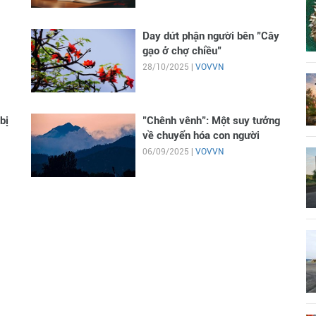
Day dứt phận người bên "Cây
gạo ở chợ chiều"
28/10/2025 |
VOVVN
bị
"Chênh vênh": Một suy tưởng
về chuyển hóa con người
06/09/2025 |
VOVVN