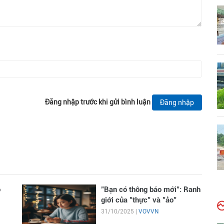
Đăng nhập trước khi gửi bình luận
Đăng nhập
o
"Bạn có thông báo mới": Ranh
giới của "thực" và "ảo"
31/10/2025 |
VOVVN