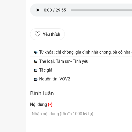
Yêu thích
Từ khóa: chị chồng, gia đình nhà chồng, bà cô nhà
Thể loại: Tâm sự - Tình yêu
Tác giả:
Nguồn tin: VOV2
Bình luận
Nội dung
(*)