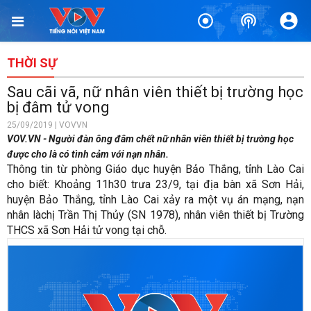
THỜI SỰ
Sau cãi vã, nữ nhân viên thiết bị trường học
bị đâm tử vong
25/09/2019 | VOVVN
VOV.VN - Người đàn ông đâm chết nữ nhân viên thiết bị trường học
được cho là có tình cảm với nạn nhân.
Thông tin từ phòng Giáo dục huyện Bảo Thắng, tỉnh Lào Cai
cho biết: Khoảng 11h30 trưa 23/9, tại địa bàn xã Sơn Hải,
huyện Bảo Thắng, tỉnh Lào Cai xảy ra một vụ án mạng, nạn
nhân làchị Trần Thị Thủy (SN 1978), nhân viên thiết bị Trường
THCS xã Sơn Hải tử vong tại chỗ.