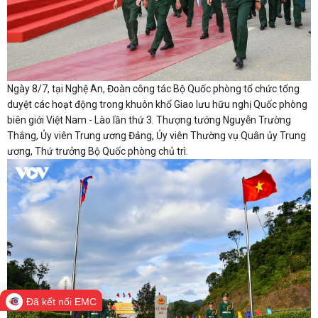
Ngày 8/7, tại Nghệ An, Đoàn công tác Bộ Quốc phòng tổ chức tổng
duyệt các hoạt động trong khuôn khổ Giao lưu hữu nghị Quốc phòng
biên giới Việt Nam - Lào lần thứ 3. Thượng tướng Nguyễn Trường
Thắng, Ủy viên Trung ương Đảng, Ủy viên Thường vụ Quân ủy Trung
ương, Thứ trưởng Bộ Quốc phòng chủ trì.
Đã kết nối EMC