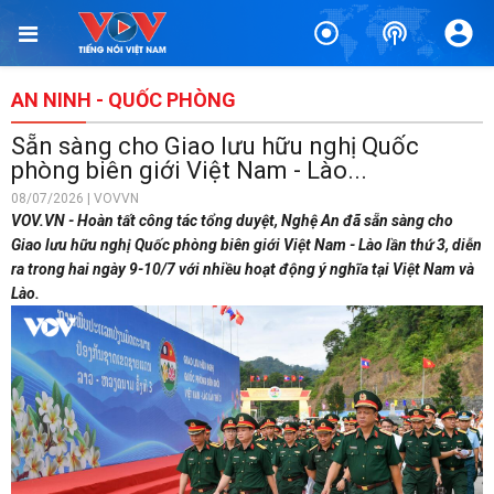
AN NINH - QUỐC PHÒNG
Sẵn sàng cho Giao lưu hữu nghị Quốc
phòng biên giới Việt Nam - Lào...
08/07/2026 | VOVVN
VOV.VN - Hoàn tất công tác tổng duyệt, Nghệ An đã sẵn sàng cho
Giao lưu hữu nghị Quốc phòng biên giới Việt Nam - Lào lần thứ 3, diễn
ra trong hai ngày 9-10/7 với nhiều hoạt động ý nghĩa tại Việt Nam và
Lào.