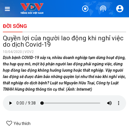
ĐỜI SỐNG
Quyền lợi của người lao động khi nghỉ việc
do dịch Covid-19
10/04/2020 | VOV2
Dịch bệnh COVID-19 xảy ra, nhiều doanh nghiệp tạm dừng hoạt động,
thu hẹp quy mô, một bộ phận người lao động phải ngừng việc, dừng
hợp đồng lao động không hưởng lương hoặc thất nghiệp. Vậy người
lao động sẽ được đảm bảo những quyền lợi như thế nào khi nghỉ việc,
thất nghiệp do dịch bệnh? Luật sư Nguyễn Hữu Toại, Công ty Luật
TNHH Hừng Đông thông tin cụ thể: (Ảnh: Internet)
Yêu thích