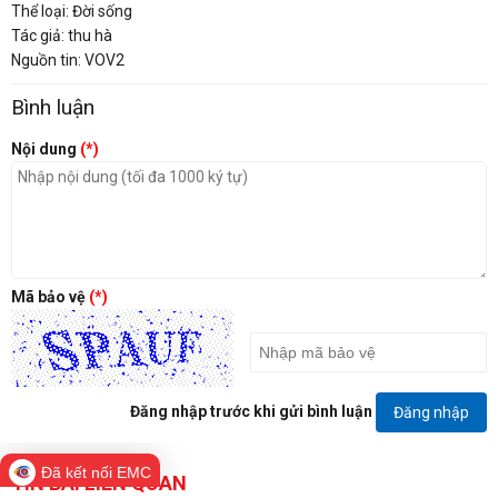
Thể loại: Đời sống
Tác giả: thu hà
Nguồn tin: VOV2
Bình luận
Nội dung
(*)
Mã bảo vệ
(*)
Đăng nhập trước khi gửi bình luận
Đăng nhập
Đã kết nối EMC
TIN BÀI LIÊN QUAN