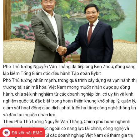
Phó Thủ tướng Nguyễn Văn Thắng đã tiếp ông Ben Zhou, đồng sáng
lập kiêm Tổng Giám đốc điều hành Tập đoàn Bybit
Phó Thủ tướng nhấn mạnh, trong quá trình xây dựng và vận hành thị
trường tài sản mã hóa, Việt Nam mong muốn nhận được sự đồng
hành, chia sẻ kinh nghiệm từ các doanh nghiệp lớn, có uy tín và kinh
nghiệm quốc tế, đặc biệt trong hoàn thiện khung khổ pháp lý, quản lý,
giám sát hoạt động giao dịch, phát triển hạ tầng công nghệ thông tin
và đào tạo nguồn nhân lực.
Theo Phó Thủ tướng Nguyễn Văn Thắng, Chính phủ hoan nghênh
các doanh nghiệp nước ngoài có năng lực tài chính, công nghệ và
Đã kết nối EMC
kinh nghiệm hợp tác với các doanh nghiệp Việt Nam để tham gia thị