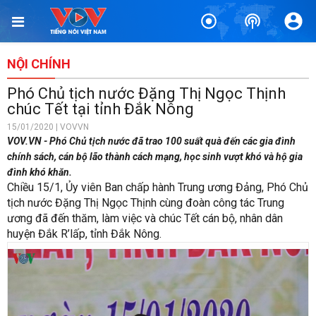
NỘI CHÍNH
Phó Chủ tịch nước Đặng Thị Ngọc Thịnh
chúc Tết tại tỉnh Đắk Nông
15/01/2020 | VOVVN
VOV.VN - Phó Chủ tịch nước đã trao 100 suất quà đến các gia đình
chính sách, cán bộ lão thành cách mạng, học sinh vượt khó và hộ gia
đình khó khăn.
Chiều 15/1, Ủy viên Ban chấp hành Trung ương Đảng, Phó Chủ
tịch nước Đặng Thị Ngọc Thịnh cùng đoàn công tác Trung
ương đã đến thăm, làm việc và chúc Tết cán bộ, nhân dân
huyện Đắk R’lấp, tỉnh Đắk Nông.