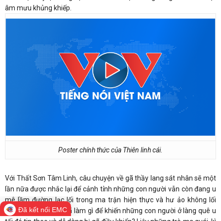
âm mưu khủng khiếp.
Poster chính thức của Thiên linh cái.
Với Thất Sơn Tâm Linh, câu chuyện về gã thầy lang sát nhân sẽ một
lần nữa được nhắc lại để cảnh tỉnh những con người vẫn còn đang u
mê lầm đường lạc lối trong ma trận hiện thực và hư ảo không lối
Đã kết nối EMC
thoát.Gã thầy lang đã làm gì để khiến những con người ở làng quê u