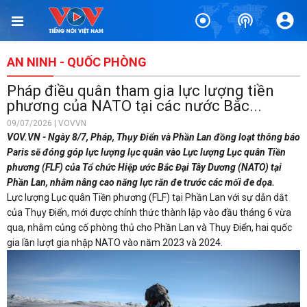
AN NINH - QUỐC PHÒNG
Pháp điều quân tham gia lực lượng tiền
phương của NATO tại các nước Bắc...
09/07/2026 | VOVVN
VOV.VN - Ngày 8/7, Pháp, Thụy Điển và Phần Lan đồng loạt thông báo
Paris sẽ đóng góp lực lượng lục quân vào Lực lượng Lục quân Tiền
phương (FLF) của Tổ chức Hiệp ước Bắc Đại Tây Dương (NATO) tại
Phần Lan, nhằm nâng cao năng lực răn đe trước các mối đe dọa.
Lực lượng Lục quân Tiền phương (FLF) tại Phần Lan với sự dẫn dắt
của Thụy Điển, mới được chính thức thành lập vào đầu tháng 6 vừa
qua, nhằm củng cố phòng thủ cho Phần Lan và Thụy Điển, hai quốc
gia lần lượt gia nhập NATO vào năm 2023 và 2024.