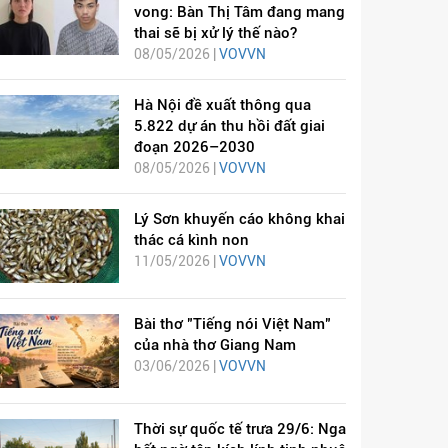
vong: Bàn Thị Tâm đang mang
thai sẽ bị xử lý thế nào?
08/05/2026 |
VOVVN
Hà Nội đề xuất thông qua
5.822 dự án thu hồi đất giai
đoạn 2026–2030
08/05/2026 |
VOVVN
Lý Sơn khuyến cáo không khai
thác cá kình non
11/05/2026 |
VOVVN
Bài thơ "Tiếng nói Việt Nam"
của nhà thơ Giang Nam
03/06/2026 |
VOVVN
Thời sự quốc tế trưa 29/6: Nga