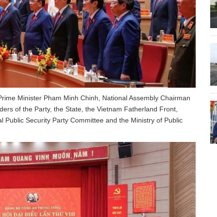
Prime Minister Pham Minh Chinh, National Assembly Chairman
rs of the Party, the State, the Vietnam Fatherland Front,
ral Public Security Party Committee and the Ministry of Public