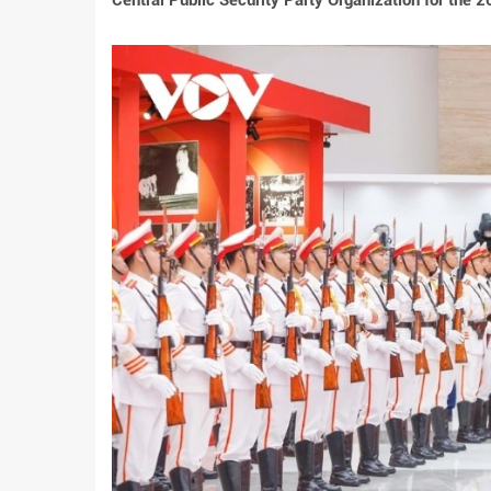
Central Public Security Party Organization for the 