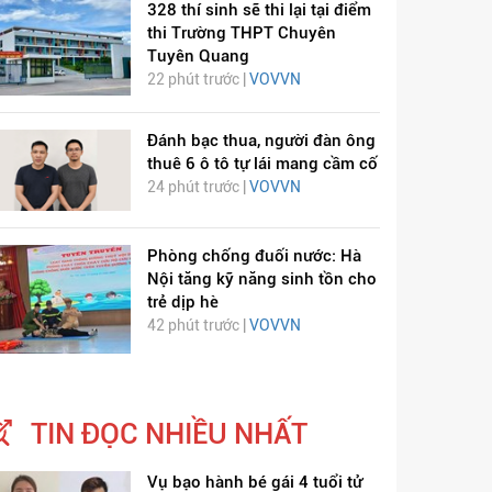
328 thí sinh sẽ thi lại tại điểm
thi Trường THPT Chuyên
Tuyên Quang
22 phút trước |
VOVVN
Đánh bạc thua, người đàn ông
thuê 6 ô tô tự lái mang cầm cố
24 phút trước |
VOVVN
Phòng chống đuối nước: Hà
Nội tăng kỹ năng sinh tồn cho
trẻ dịp hè
42 phút trước |
VOVVN
TIN ĐỌC NHIỀU NHẤT
Vụ bạo hành bé gái 4 tuổi tử