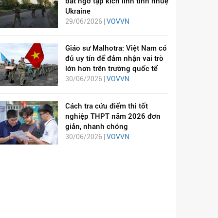
bất ngờ tập kích lính tinh nhuệ
Ukraine
29/06/2026 |
VOVVN
Giáo sư Malhotra: Việt Nam có
đủ uy tín để đảm nhận vai trò
lớn hơn trên trường quốc tế
30/06/2026 |
VOVVN
Cách tra cứu điểm thi tốt
nghiệp THPT năm 2026 đơn
giản, nhanh chóng
30/06/2026 |
VOVVN