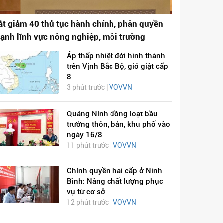
ắt giảm 40 thủ tục hành chính, phân quyền
ạnh lĩnh vực nông nghiệp, môi trường
Áp thấp nhiệt đới hình thành
trên Vịnh Bắc Bộ, gió giật cấp
8
3 phút trước |
VOVVN
Quảng Ninh đồng loạt bầu
trưởng thôn, bản, khu phố vào
ngày 16/8
11 phút trước |
VOVVN
Chính quyền hai cấp ở Ninh
Bình: Nâng chất lượng phục
vụ từ cơ sở
12 phút trước |
VOVVN