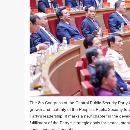
The 8th Congress of the Central Public Security Party Or
growth and maturity of the People's Public Security for
Party’s leadership. It marks a new chapter in the devel
fulfillment of the Party’s strategic goals for peace, sta
conditions for all people.