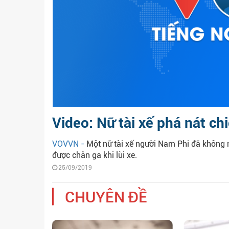
Video: Nữ tài xế phá nát ch
VOVVN -
Một nữ tài xế người Nam Phi đã không
được chân ga khi lùi xe.
25/09/2019
CHUYÊN ĐỀ