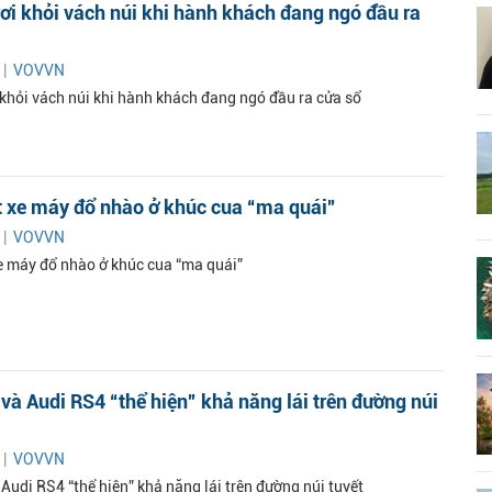
rơi khỏi vách núi khi hành khách đang ngó đầu ra
 |
VOVVN
 khỏi vách núi khi hành khách đang ngó đầu ra cửa sổ
t xe máy đổ nhào ở khúc cua “ma quái”
 |
VOVVN
e máy đổ nhào ở khúc cua “ma quái”
 Audi RS4 “thể hiện” khả năng lái trên đường núi
 |
VOVVN
udi RS4 “thể hiện” khả năng lái trên đường núi tuyết