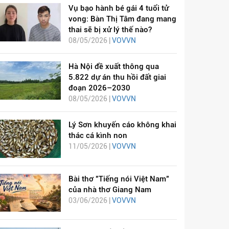
Vụ bạo hành bé gái 4 tuổi tử
vong: Bàn Thị Tâm đang mang
thai sẽ bị xử lý thế nào?
08/05/2026 |
VOVVN
Hà Nội đề xuất thông qua
5.822 dự án thu hồi đất giai
đoạn 2026–2030
08/05/2026 |
VOVVN
Lý Sơn khuyến cáo không khai
thác cá kình non
11/05/2026 |
VOVVN
Bài thơ "Tiếng nói Việt Nam"
của nhà thơ Giang Nam
03/06/2026 |
VOVVN