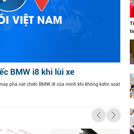
T
t
iếc BMW i8 khi lùi xe
 may phá nát chiếc BMW i8 của mình khi không kiểm soát