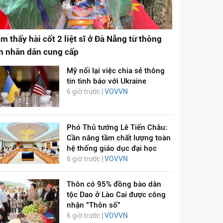
ìm thấy hài cốt 2 liệt sĩ ở Đà Nẵng từ thông
in nhân dân cung cấp
Mỹ nối lại việc chia sẻ thông
tin tình báo với Ukraine
6 giờ trước |
VOVVN
Phó Thủ tướng Lê Tiến Châu:
Cần nâng tầm chất lượng toàn
hệ thống giáo dục đại học
6 giờ trước |
VOVVN
Thôn có 95% đồng bào dân
tộc Dao ở Lào Cai được công
nhận "Thôn số"
6 giờ trước |
VOVVN