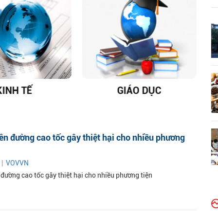
KINH TẾ
GIÁO DỤC
D
rên đường cao tốc gây thiệt hại cho nhiều phương
 |
VOVVN
 đường cao tốc gây thiệt hại cho nhiều phương tiện