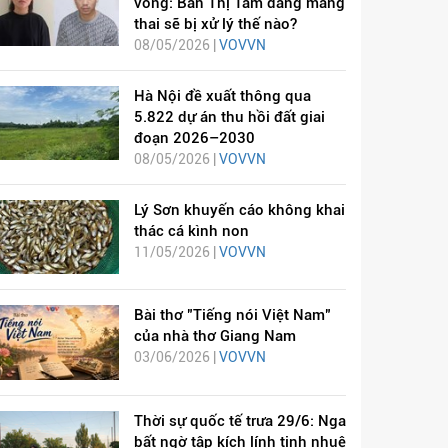
vong: Bàn Thị Tâm đang mang
thai sẽ bị xử lý thế nào?
08/05/2026 |
VOVVN
Hà Nội đề xuất thông qua
5.822 dự án thu hồi đất giai
đoạn 2026–2030
08/05/2026 |
VOVVN
Lý Sơn khuyến cáo không khai
thác cá kình non
11/05/2026 |
VOVVN
Bài thơ "Tiếng nói Việt Nam"
của nhà thơ Giang Nam
03/06/2026 |
VOVVN
Thời sự quốc tế trưa 29/6: Nga
bất ngờ tập kích lính tinh nhuệ