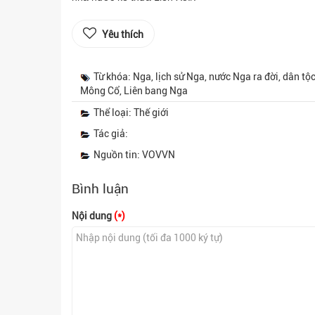
Yêu thích
Từ khóa: Nga, lịch sử Nga, nước Nga ra đời, dân tộ
Mông Cổ, Liên bang Nga
Thể loại: Thế giới
Tác giả:
Nguồn tin: VOVVN
Bình luận
Nội dung
(*)