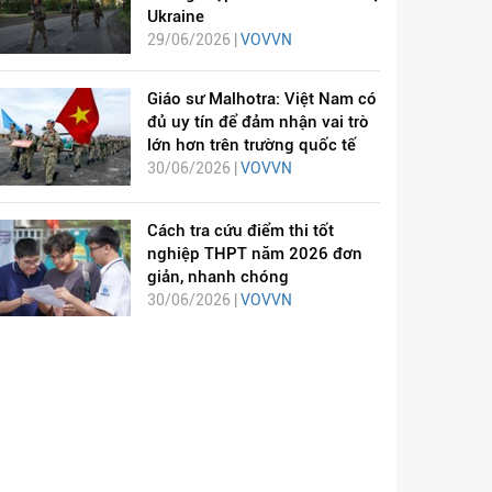
Ukraine
29/06/2026 |
VOVVN
Giáo sư Malhotra: Việt Nam có
đủ uy tín để đảm nhận vai trò
lớn hơn trên trường quốc tế
30/06/2026 |
VOVVN
Cách tra cứu điểm thi tốt
nghiệp THPT năm 2026 đơn
giản, nhanh chóng
30/06/2026 |
VOVVN