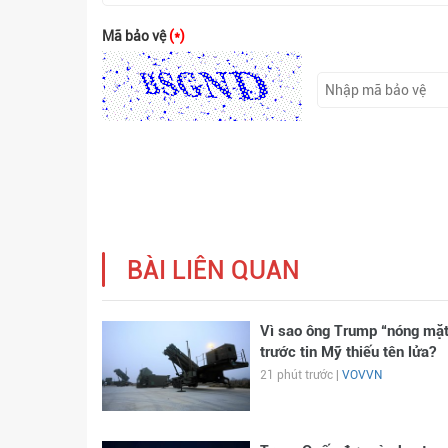
Mã bảo vệ
(*)
BÀI LIÊN QUAN
Vì sao ông Trump “nóng mặt
trước tin Mỹ thiếu tên lửa?
21 phút trước |
VOVVN