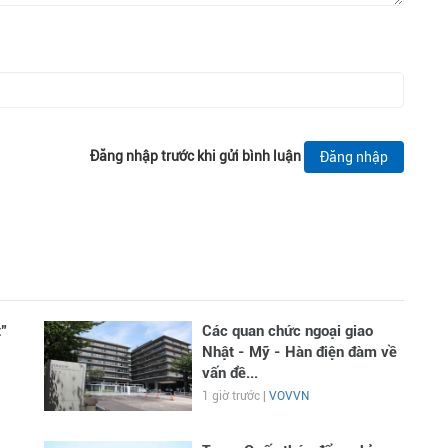
Đăng nhập trước khi gửi bình luận
Đăng nhập
”
Các quan chức ngoại giao
Nhật - Mỹ - Hàn điện đàm về
vấn đề...
1 giờ trước |
VOVVN