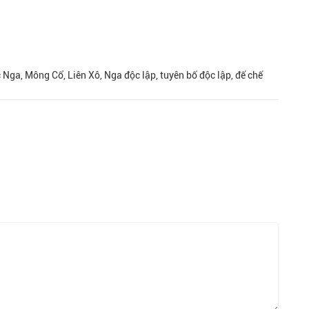
c Nga, Mông Cổ, Liên Xô, Nga độc lập, tuyên bố độc lập, đế chế