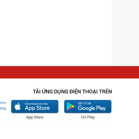
TẢI ỨNG DỤNG ĐIỆN THOẠI TRÊN
App Store
CH Play