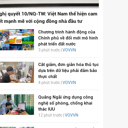
ghị quyết 10/NQ-TW: Việt Nam thể hiện cam
ết mạnh mẽ với cộng đồng nhà đầu tư
Chương trình hành động của
Chính phủ về đổi mới mô hình
phát triển đất nước
3 phút trước |
VOVVN
Cắt giảm, đơn giản hóa thủ tục
dựa trên dữ liệu phải đảm bảo
thực chất
4 phút trước |
VOVVN
Quảng Ngãi ứng dụng công
nghệ số phòng, chống khai
thác IUU
12 phút trước |
VOVVN