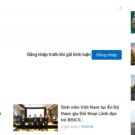
Đăng nhập trước khi gửi bình luận
Đăng nhập
Sinh viên Việt Nam tại Ấn Độ
i
tham gia Đối thoại Lãnh đạo
trẻ BRICS...
3 giờ trước |
VOVVN