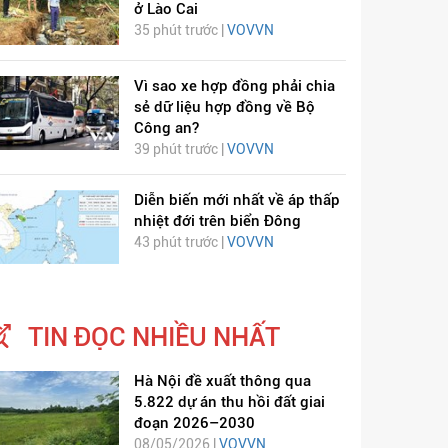
ở Lào Cai
35 phút trước |
VOVVN
Vì sao xe hợp đồng phải chia
sẻ dữ liệu hợp đồng về Bộ
Công an?
39 phút trước |
VOVVN
Diễn biến mới nhất về áp thấp
nhiệt đới trên biển Đông
43 phút trước |
VOVVN
TIN ĐỌC NHIỀU NHẤT
Hà Nội đề xuất thông qua
5.822 dự án thu hồi đất giai
đoạn 2026–2030
08/05/2026 |
VOVVN