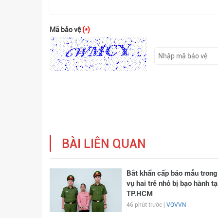
Mã bảo vệ
(*)
BÀI LIÊN QUAN
Bắt khẩn cấp bảo mẫu trong
vụ hai trẻ nhỏ bị bạo hành tạ
TP.HCM
46 phút trước |
VOVVN