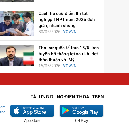
Cách tra cứu điểm thi tốt
nghiệp THPT năm 2026 đơn
giản, nhanh chóng
30/06/2026 |
VOVVN
Thời sự quốc tế trưa 15/6: Iran
tuyên bố thắng lợi sau khi đạt
thỏa thuận với Mỹ
15/06/2026 |
VOVVN
TẢI ỨNG DỤNG ĐIỆN THOẠI TRÊN
App Store
CH Play