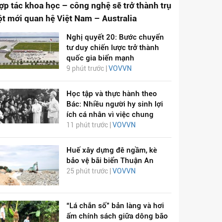
ợp tác khoa học – công nghệ sẽ trở thành trụ
ột mới quan hệ Việt Nam – Australia
Nghị quyết 20: Bước chuyển
tư duy chiến lược trở thành
quốc gia biển mạnh
9 phút trước |
VOVVN
Học tập và thực hành theo
Bác: Nhiều người hy sinh lợi
ích cá nhân vì việc chung
11 phút trước |
VOVVN
Huế xây dựng đê ngầm, kè
bảo vệ bãi biển Thuận An
25 phút trước |
VOVVN
“Lá chắn số” bản làng và hơi
ấm chính sách giữa dông bão