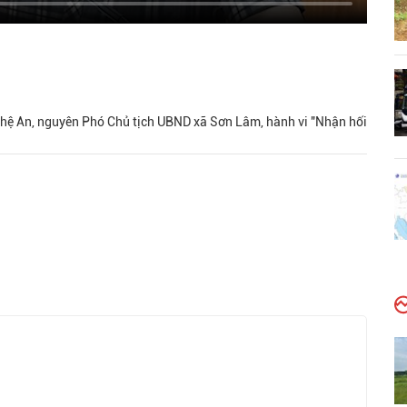
ghệ An, nguyên Phó Chủ tịch UBND xã Sơn Lâm, hành vi "Nhận hối