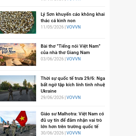
Lý Sơn khuyến cáo không khai
thác cá kình non
11/05/2026 |
VOVVN
Bài thơ "Tiếng nói Việt Nam"
của nhà thơ Giang Nam
03/06/2026 |
VOVVN
Thời sự quốc tế trưa 29/6: Nga
bất ngờ tập kích lính tinh nhuệ
Ukraine
29/06/2026 |
VOVVN
Giáo sư Malhotra: Việt Nam có
đủ uy tín để đảm nhận vai trò
lớn hơn trên trường quốc tế
30/06/2026 |
VOVVN