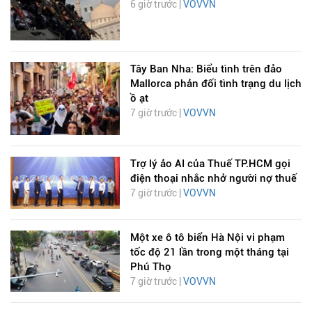
6 giờ trước |
VOVVN
Tây Ban Nha: Biểu tình trên đảo
Mallorca phản đối tình trạng du lịch
ồ ạt
7 giờ trước |
VOVVN
Trợ lý ảo AI của Thuế TP.HCM gọi
điện thoại nhắc nhở người nợ thuế
7 giờ trước |
VOVVN
Một xe ô tô biển Hà Nội vi phạm
tốc độ 21 lần trong một tháng tại
Phú Thọ
7 giờ trước |
VOVVN