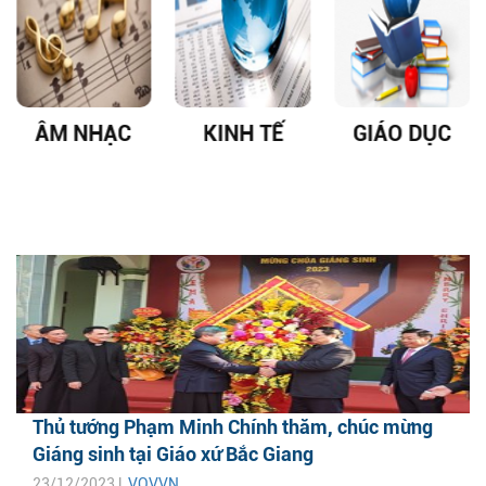
ÂM NHẠC
KINH TẾ
GIÁO DỤC
Thủ tướng Phạm Minh Chính thăm, chúc mừng
Giáng sinh tại Giáo xứ Bắc Giang
23/12/2023 |
VOVVN