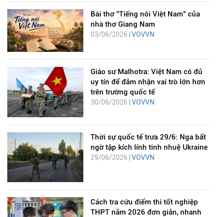
Bài thơ "Tiếng nói Việt Nam" của
nhà thơ Giang Nam
03/06/2026 |
VOVVN
Giáo sư Malhotra: Việt Nam có đủ
uy tín để đảm nhận vai trò lớn hơn
trên trường quốc tế
30/06/2026 |
VOVVN
Thời sự quốc tế trưa 29/6: Nga bất
ngờ tập kích lính tinh nhuệ Ukraine
29/06/2026 |
VOVVN
Cách tra cứu điểm thi tốt nghiệp
THPT năm 2026 đơn giản, nhanh