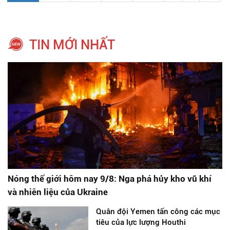
TIN MỚI NHẤT
Nóng thế giới hôm nay 9/8: Nga phá hủy kho vũ khí
và nhiên liệu của Ukraine
Quân đội Yemen tấn công các mục
tiêu của lực lượng Houthi