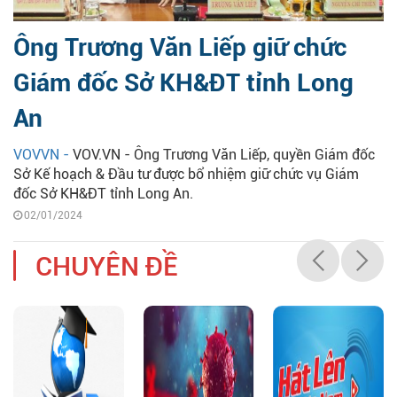
Ông Trương Văn Liếp giữ chức
Giám đốc Sở KH&ĐT tỉnh Long
An
VOVVN -
VOV.VN - Ông Trương Văn Liếp, quyền Giám đốc
Sở Kế hoạch & Đầu tư được bổ nhiệm giữ chức vụ Giám
đốc Sở KH&ĐT tỉnh Long An.
02/01/2024
CHUYÊN ĐỀ