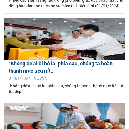
Nhiều cách làm sáng tạo trong phổ biến, giáo dục pháp luật cho
đồng bào dân tộc thiểu số và miền núi, biên giới (01/01/2024)
"Không để ai bị bỏ lại phía sau, chúng ta hoàn
thành mục tiêu rất...
01/01/2024 |
VOVVN
"Không để ai bị bỏ lại phía sau, chúng ta hoàn thành mục tiêu rất
tốt đẹp"