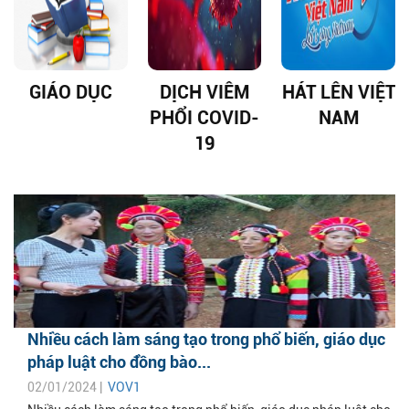
GIÁO DỤC
DỊCH VIÊM
HÁT LÊN VIỆT
PHỔI COVID-
NAM
19
Nhiều cách làm sáng tạo trong phổ biến, giáo dục
pháp luật cho đồng bào...
02/01/2024 |
VOV1