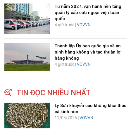
Từ năm 2027, vận hành nền tảng
quản lý cấp cứu ngoại viện toàn
quốc
4 giờ trước |
VOVVN
Thành lập Ủy ban quốc gia về an
ninh hàng không và tạo thuận lợi
hàng không
4 giờ trước |
VOVVN
TIN ĐỌC NHIỀU NHẤT
Lý Sơn khuyến cáo không khai thác
cá kình non
11/05/2026 |
VOVVN