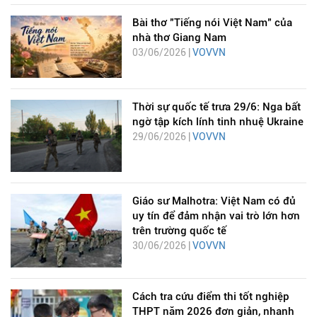
Bài thơ "Tiếng nói Việt Nam" của
nhà thơ Giang Nam
03/06/2026 |
VOVVN
Thời sự quốc tế trưa 29/6: Nga bất
ngờ tập kích lính tinh nhuệ Ukraine
29/06/2026 |
VOVVN
Giáo sư Malhotra: Việt Nam có đủ
uy tín để đảm nhận vai trò lớn hơn
trên trường quốc tế
30/06/2026 |
VOVVN
Cách tra cứu điểm thi tốt nghiệp
THPT năm 2026 đơn giản, nhanh