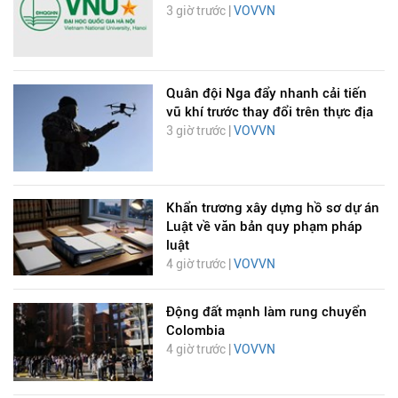
3 giờ trước |
VOVVN
Quân đội Nga đẩy nhanh cải tiến
vũ khí trước thay đổi trên thực địa
3 giờ trước |
VOVVN
Khẩn trương xây dựng hồ sơ dự án
Luật về văn bản quy phạm pháp
luật
4 giờ trước |
VOVVN
Động đất mạnh làm rung chuyển
Colombia
4 giờ trước |
VOVVN