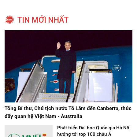
TIN MỚI NHẤT
Tổng Bí thư, Chủ tịch nước Tô Lâm đến Canberra, thúc
đẩy quan hệ Việt Nam - Australia
Phát triển Đại học Quốc gia Hà Nội
hướng tới top 100 châu Á