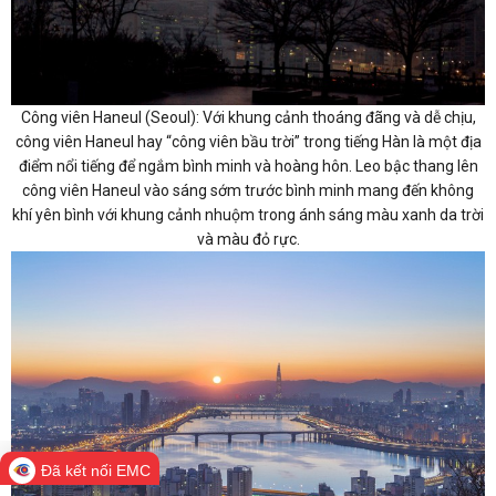
Công viên Haneul (Seoul): Với khung cảnh thoáng đãng và dễ chịu,
công viên Haneul hay “công viên bầu trời” trong tiếng Hàn là một địa
điểm nổi tiếng để ngắm bình minh và hoàng hôn. Leo bậc thang lên
công viên Haneul vào sáng sớm trước bình minh mang đến không
khí yên bình với khung cảnh nhuộm trong ánh sáng màu xanh da trời
và màu đỏ rực.
Đã kết nối EMC