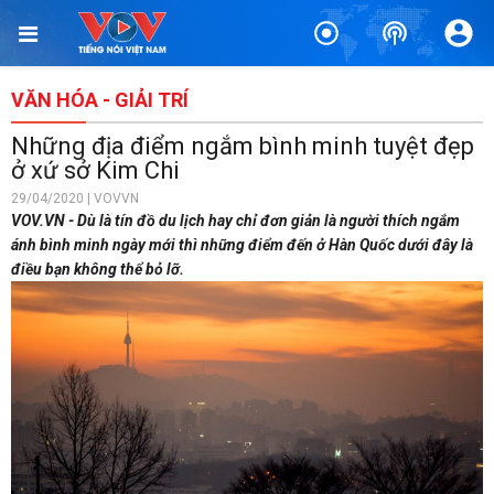
VĂN HÓA - GIẢI TRÍ
Những địa điểm ngắm bình minh tuyệt đẹp
ở xứ sở Kim Chi
29/04/2020 | VOVVN
VOV.VN - Dù là tín đồ du lịch hay chỉ đơn giản là người thích ngắm
ánh bình minh ngày mới thì những điểm đến ở Hàn Quốc dưới đây là
điều bạn không thể bỏ lỡ.