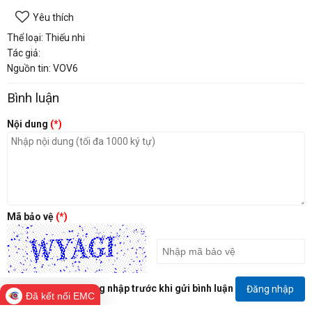
Yêu thích
Thể loại: Thiếu nhi
Tác giả:
Nguồn tin: VOV6
Bình luận
Nội dung
(*)
Mã bảo vệ
(*)
Đăng nhập trước khi gửi bình luận
Đăng nhập
Đã kết nối EMC