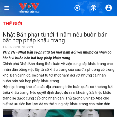
THẾ GIỚI
Nhật Bản phạt tù tới 1 năm nếu buôn bán
bất hợp pháp khẩu trang
11/03/2020 | VOVVN
VOV.VN - Nhật Bản sẽ phạt tù tới một năm đối với những cá nhân có
hành vi buôn bán bất hợp pháp khẩu trang.
Chính phủ Nhật Bản đang thảo luận về việc cung cấp khẩu trang cho
nhân dân bằng việc lấy từ số khẩu trang của các địa phương có trong
kho. Bên cạnh đó, sẽ phạt tù tới một năm đối với những cá nhân
buôn bán bất hợp pháp khẩu trang.
Hiện tại, trong kho của các địa phương trên toàn quốc có khoảng 6,4
triệu khẩu trang. Nếu quyết định được đưa ra, khoảng 2,5 triệu khẩu
trang sẽ được cung cấp cho nhân dân. Thủ tướng Shinzo Abe cho
biết sẽ ưu tiên lần lượt để có thể cung cấp khẩu trang cho toàn dân.