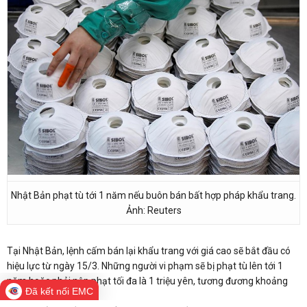
Nhật Bản phạt tù tới 1 năm nếu buôn bán bất hợp pháp khẩu trang.
Ảnh: Reuters
Tại Nhật Bản, lệnh cấm bán lại khẩu trang với giá cao sẽ bắt đầu có
hiệu lực từ ngày 15/3. Những người vi phạm sẽ bị phạt tù lên tới 1
năm hoặc phải nộp phạt tối đa là 1 triệu yên, tương đương khoảng
Đã kết nối EMC
9.700 USD.