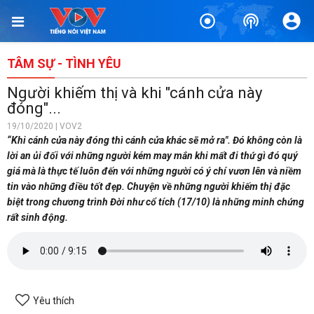
TÂM SỰ - TÌNH YÊU
Người khiếm thị và khi "cánh cửa này
đóng"...
19/10/2020 | VOV2
“Khi cánh cửa này đóng thì cánh cửa khác sẽ mở ra". Đó không còn là
lời an ủi đối với những người kém may mắn khi mất đi thứ gì đó quý
giá mà là thực tế luôn đến với những người có ý chí vươn lên và niềm
tin vào những điều tốt đẹp. Chuyện về những người khiếm thị đặc
biệt trong chương trình Đời như cổ tích (17/10) là những minh chứng
rất sinh động.
Yêu thích