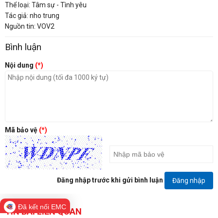
Thể loại: Tâm sự - Tình yêu
Tác giả: nho trung
Nguồn tin: VOV2
Bình luận
Nội dung
(*)
Mã bảo vệ
(*)
Đăng nhập trước khi gửi bình luận
Đăng nhập
Đã kết nối EMC
TIN BÀI LIÊN QUAN