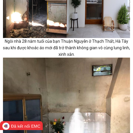
Ngôi nhà 28 năm tuổi của bạn Thuận Nguyễn ở Thạch Thất, Hà Tây
sau khi được khoác áo mới đã trở thành không gian vô cùng lung linh,
xinh xắn.
Đã kết nối EMC