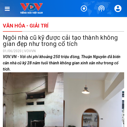
VĂN HÓA - GIẢI TRÍ
Ngôi nhà cũ kỹ được cải tạo thành không
gian đẹp như trong cổ tích
01/06/2020 | VOVVN
VOV.VN - Với chi phí khoảng 250 triệu đồng, Thuận Nguyễn đã biến
căn nhà cũ kỹ 28 năm tuổi thành không gian xinh xắn như trong cổ
tích.