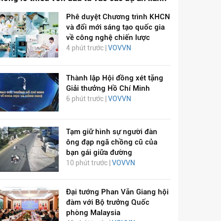
Phê duyệt Chương trình KHCN
và đổi mới sáng tạo quốc gia
về công nghệ chiến lược
4 phút trước |
VOVVN
Thành lập Hội đồng xét tặng
Giải thưởng Hồ Chí Minh
6 phút trước |
VOVVN
Tạm giữ hình sự người đàn
ông đạp ngã chồng cũ của
bạn gái giữa đường
10 phút trước |
VOVVN
Đại tướng Phan Văn Giang hội
đàm với Bộ trưởng Quốc
phòng Malaysia