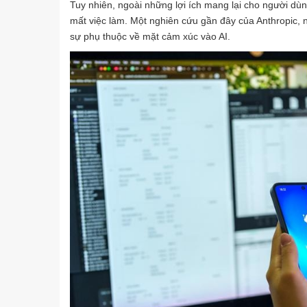
Tuy nhiên, ngoài những lợi ích mang lại cho người dùn
mất việc làm. Một nghiên cứu gần đây của Anthropic, n
sự phụ thuộc về mặt cảm xúc vào AI.