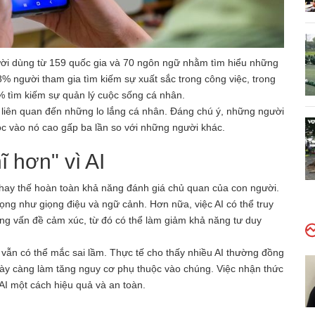
ười dùng từ 159 quốc gia và 70 ngôn ngữ nhằm tìm hiểu những
% người tham gia tìm kiếm sự xuất sắc trong công việc, trong
 tìm kiếm sự quản lý cuộc sống cá nhân.
 liên quan đến những lo lắng cá nhân. Đáng chú ý, những người
c vào nó cao gấp ba lần so với những người khác.
 hơn" vì AI
 thay thế hoàn toàn khả năng đánh giá chủ quan của con người.
ng như giọng điệu và ngữ cảnh. Hơn nữa, việc AI có thể truy
ng vấn đề cảm xúc, từ đó có thể làm giảm khả năng tư duy
vẫn có thể mắc sai lầm. Thực tế cho thấy nhiều AI thường đồng
này càng làm tăng nguy cơ phụ thuộc vào chúng. Việc nhận thức
AI một cách hiệu quả và an toàn.