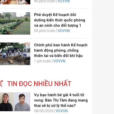
46 phút trước |
VOVVN
Phê duyệt Kế hoạch bồi
dưỡng kiến thức quốc phòng
và an ninh cho đối tượng 1
50 phút trước |
VOVVN
Chính phủ ban hành Kế hoạch
hành động phòng, chống
thiên tai và biến đổi khí hậu
1 giờ trước |
VOVVN
TIN ĐỌC NHIỀU NHẤT
Vụ bạo hành bé gái 4 tuổi tử
vong: Bàn Thị Tâm đang mang
thai sẽ bị xử lý thế nào?
08/05/2026 |
VOVVN