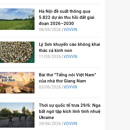
Hà Nội đề xuất thông qua
5.822 dự án thu hồi đất giai
đoạn 2026–2030
08/05/2026 |
VOVVN
Lý Sơn khuyến cáo không khai
thác cá kình non
11/05/2026 |
VOVVN
Bài thơ "Tiếng nói Việt Nam"
của nhà thơ Giang Nam
03/06/2026 |
VOVVN
Thời sự quốc tế trưa 29/6: Nga
bất ngờ tập kích lính tinh nhuệ
Ukraine
29/06/2026 |
VOVVN