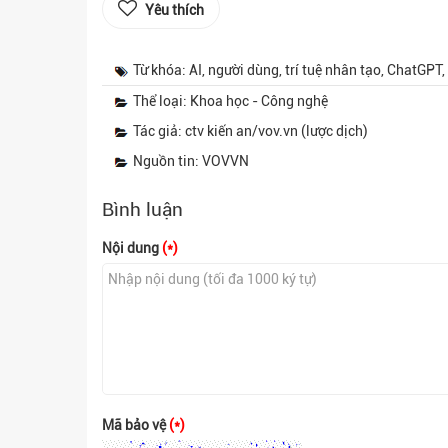
Yêu thích
Từ khóa: AI, người dùng, trí tuệ nhân tạo, ChatGPT
Thể loại: Khoa học - Công nghệ
Tác giả: ctv kiến an/vov.vn (lược dịch)
Nguồn tin: VOVVN
Bình luận
Nội dung
(*)
Mã bảo vệ
(*)