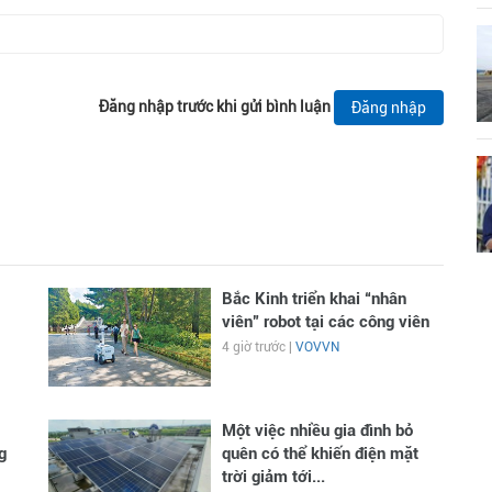
Đăng nhập trước khi gửi bình luận
Đăng nhập
Bắc Kinh triển khai “nhân
viên” robot tại các công viên
4 giờ trước |
VOVVN
Một việc nhiều gia đình bỏ
g
quên có thể khiến điện mặt
trời giảm tới...