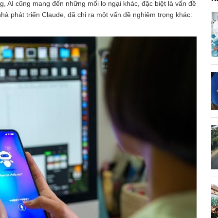
g, AI cũng mang đến những mối lo ngại khác, đặc biệt là vấn đề
hà phát triển Claude, đã chỉ ra một vấn đề nghiêm trọng khác: