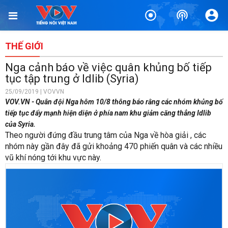
THẾ GIỚI
Nga cảnh báo về việc quân khủng bố tiếp
tục tập trung ở Idlib (Syria)
25/09/2019 | VOVVN
VOV.VN - Quân đội Nga hôm 10/8 thông báo rằng các nhóm khủng bố
tiếp tục đẩy mạnh hiện diện ở phía nam khu giảm căng thẳng Idlib
của Syria.
Theo người đứng đầu trung tâm của Nga về hòa giải
, các
nhóm này gần đây đã gửi khoảng 470 phiến quân và các nhiều
vũ khí nóng tới khu vực này.