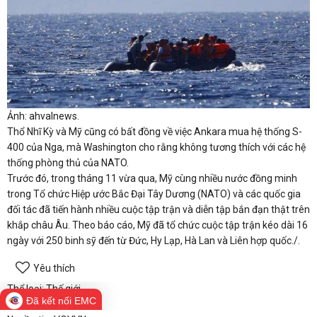
Ảnh: ahvalnews.
Thổ Nhĩ Kỳ và Mỹ cũng có bất đồng về việc Ankara mua hệ thống S-
400 của Nga, mà Washington cho rằng không tương thích với các hệ
thống phòng thủ của NATO.
Trước đó, trong tháng 11 vừa qua, Mỹ cùng nhiều nước đồng minh
trong Tổ chức Hiệp ước Bắc Đại Tây Dương (NATO) và các quốc gia
đối tác đã tiến hành nhiều cuộc tập trận và diễn tập bắn đạn thật trên
khắp châu Âu. Theo báo cáo, Mỹ đã tổ chức cuộc tập trận kéo dài 16
ngày với 250 binh sỹ đến từ Đức, Hy Lạp, Hà Lan và Liên hợp quốc./.
Yêu thích
Thể loại: Thế giới
Đã kết nối EMC
Tác giả: