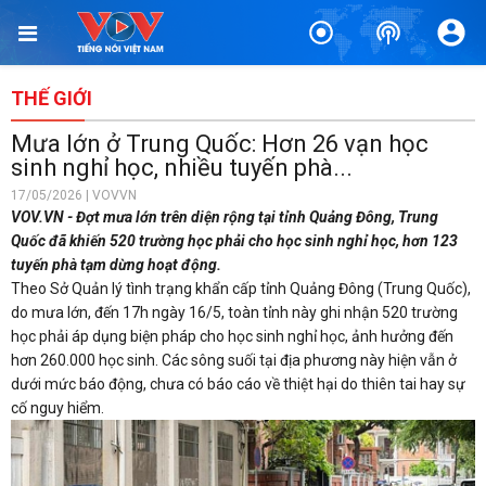
THẾ GIỚI
Mưa lớn ở Trung Quốc: Hơn 26 vạn học
sinh nghỉ học, nhiều tuyến phà...
17/05/2026 | VOVVN
VOV.VN - Đợt mưa lớn trên diện rộng tại tỉnh Quảng Đông, Trung
Quốc đã khiến 520 trường học phải cho học sinh nghỉ học, hơn 123
tuyến phà tạm dừng hoạt động.
Theo Sở Quản lý tình trạng khẩn cấp tỉnh Quảng Đông (Trung Quốc),
do mưa lớn, đến 17h ngày 16/5, toàn tỉnh này ghi nhận 520 trường
học phải áp dụng biện pháp cho học sinh nghỉ học, ảnh hưởng đến
hơn 260.000 học sinh. Các sông suối tại địa phương này hiện vẫn ở
dưới mức báo động, chưa có báo cáo về thiệt hại do thiên tai hay sự
cố nguy hiểm.