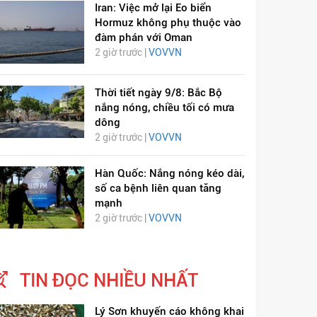
Iran: Việc mở lại Eo biển
Hormuz không phụ thuộc vào
đàm phán với Oman
2 giờ trước |
VOVVN
Thời tiết ngày 9/8: Bắc Bộ
nắng nóng, chiều tối có mưa
dông
2 giờ trước |
VOVVN
Hàn Quốc: Nắng nóng kéo dài,
số ca bệnh liên quan tăng
mạnh
2 giờ trước |
VOVVN
TIN ĐỌC NHIỀU NHẤT
Lý Sơn khuyến cáo không khai