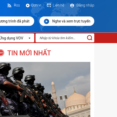
Rss
Đơn vị
Liên hệ
Đăng nhập
ương trình đã phát
Nghe và xem trực tuyến
Ứng dụng VOV
TIN MỚI NHẤT