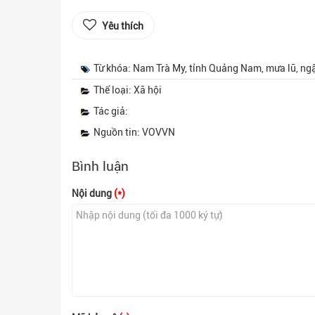
Yêu thích
Từ khóa: Nam Trà My, tỉnh Quảng Nam, mưa lũ, ngập 
Thể loại: Xã hội
Tác giả:
Nguồn tin: VOVVN
Bình luận
Nội dung
(*)