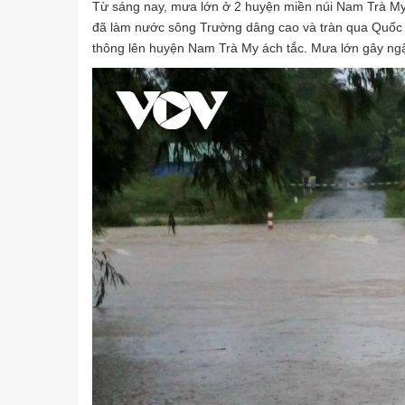
Từ sáng nay, mưa lớn ở 2 huyện miền núi Nam Trà My, 
đã làm nước sông Trường dâng cao và tràn qua Quốc 
thông lên huyện Nam Trà My ách tắc. Mưa lớn gây ngậ