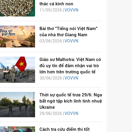
thác cá kình non
11/05/2026 |
VOVVN
Bài thơ "Tiếng nói Việt Nam"
của nhà thơ Giang Nam
03/06/2026 |
VOVVN
Giáo sư Malhotra: Việt Nam có
đủ uy tín để đảm nhận vai trò
lớn hơn trên trường quốc tế
30/06/2026 |
VOVVN
Thời sự quốc tế trưa 29/6: Nga
bất ngờ tập kích lính tinh nhuệ
Ukraine
29/06/2026 |
VOVVN
Cách tra cứu điểm thi tốt