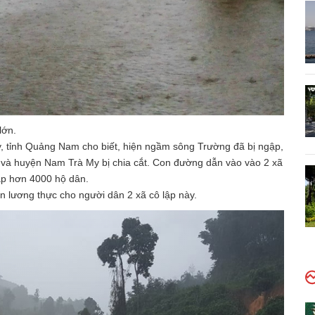
lớn.
 tỉnh Quảng Nam cho biết, hiện ngầm sông Trường đã bị ngập,
 và huyện Nam Trà My bị chia cắt. Con đường dẫn vào vào 2 xã
lập hơn 4000 hộ dân.
 lương thực cho người dân 2 xã cô lập này.