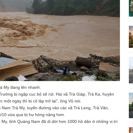
à My đang lên nhanh.
ường bị ngập cục bộ sẽ rút. Hai xã Trà Giáp, Trà Ka, huyện
một ngày thì bị cô lập trở lại", ông Vũ nói.
ện Nam Trà My, tuyến đường vào các xã Trà Leng, Trà Vân,
8/10 vừa qua bị hư hỏng nặng hơn.
My, tỉnh Quảng Nam đã di dời hơn 1000 hộ dân ở những vị trí