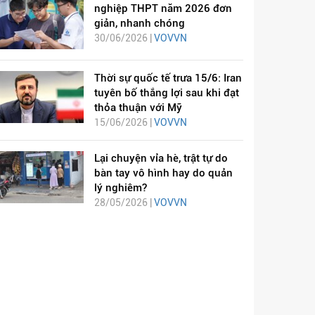
nghiệp THPT năm 2026 đơn
giản, nhanh chóng
30/06/2026 |
VOVVN
Thời sự quốc tế trưa 15/6: Iran
tuyên bố thắng lợi sau khi đạt
thỏa thuận với Mỹ
15/06/2026 |
VOVVN
Lại chuyện vỉa hè, trật tự do
bàn tay vô hình hay do quản
lý nghiêm?
28/05/2026 |
VOVVN