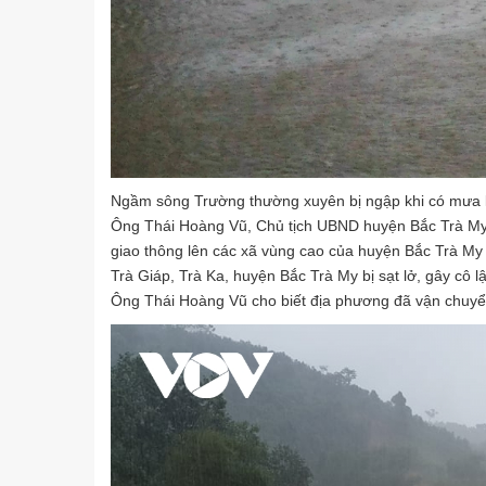
Ngầm sông Trường thường xuyên bị ngập khi có mưa 
Ông Thái Hoàng Vũ, Chủ tịch UBND huyện Bắc Trà My,
giao thông lên các xã vùng cao của huyện Bắc Trà My
Trà Giáp, Trà Ka, huyện Bắc Trà My bị sạt lở, gây cô 
Ông Thái Hoàng Vũ cho biết địa phương đã vận chuyển