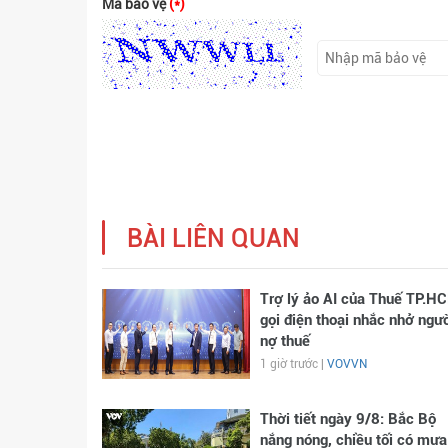
Mã bảo vệ
(*)
BÀI LIÊN QUAN
Trợ lý ảo AI của Thuế TP.H
gọi điện thoại nhắc nhở ngư
nợ thuế
1 giờ trước |
VOVVN
Thời tiết ngày 9/8: Bắc Bộ
nắng nóng, chiều tối có mưa