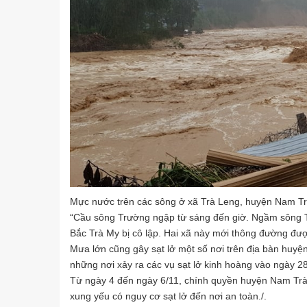
Mực nước trên các sông ở xã Trà Leng, huyện Nam Tr
“Cầu sông Trường ngập từ sáng đến giờ. Ngầm sông Tr
Bắc Trà My bị cô lập. Hai xã này mới thông đường được 
Mưa lớn cũng gây sạt lở một số nơi trên địa bàn huy
những nơi xảy ra các vụ sạt lở kinh hoàng vào ngày 2
Từ ngày 4 đến ngày 6/11, chính quyền huyện Nam Trà 
xung yếu có nguy cơ sạt lở đến nơi an toàn./.