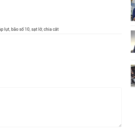
lụt, bão số 10, sạt lở, chia cắt