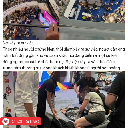
Nơi xảy ra sự việc
Theo nhiều người chứng kiến, thời điểm xảy ra sự việc, người đàn ông
nằm bất động gần khu vực sân khấu nơi đang diễn ra một sự kiện
đông người, có cả trẻ nhỏ tham dự. Sự việc xảy ra vào thời điểm
trung tâm thương mại đông khách khiến không ít người hốt hoảng.
Đã kết nối EMC